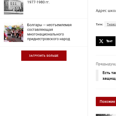
1977-1980 гг.
Адрес школ
Тэги:
Тирас
Болгары — неотъемлемая
составляющая
многонационального
приднестровского народ
Твит
ЗАГРУЗИТЬ БОЛЬШЕ
Предыдущ
Есть т
защищ
Похожие