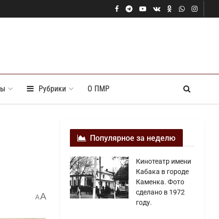
ты
Рубрики
О ПМР
Популярное за неделю
Кинотеатр имени
Кабака в городе
Каменка. Фото
сделано в 1972
A
A
году.