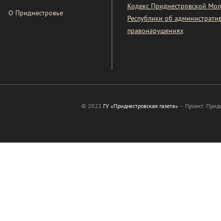
Кодекс Приднестровской Мол
О Приднестровье
Республики об администрати
правонарушениях
© 2022
ГУ «Приднестровская газета»
—
Проект: Прид