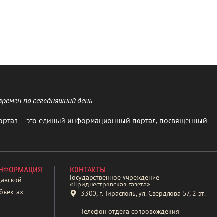
времен по сегодняшний день
ортал – это единый информационный портал, посвящённый
ИНФОРМАЦИЯ
КОНТАКТЫ
Государственное учреждение
давской
«Приднестровская газета»
бъектах
3300, г. Тирасполь, ул. Свердлова 57, 2 эт.
Телефон отдела сопровождения