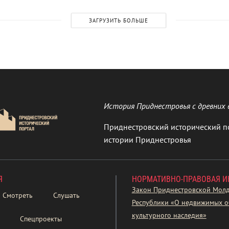
ЗАГРУЗИТЬ БОЛЬШЕ
История Приднестровья с древних 
Приднестровский исторический п
истории Приднестровья
Я
НОРМАТИВНО-ПРАВОВАЯ 
Закон Приднестровской Мол
Смотреть
Слушать
Республики «О недвижимых о
культурного наследия»
Спецпроекты