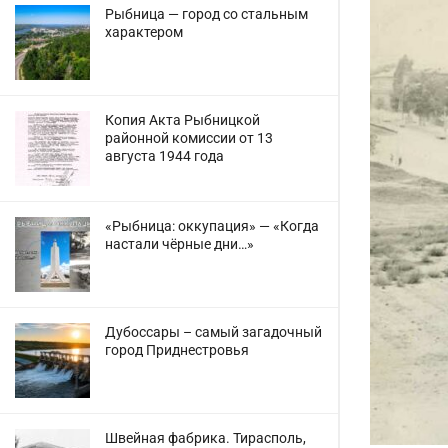
Рыбница — город со стальным
характером
Копия Акта Рыбницкой
районной комиссии от 13
августа 1944 года
«Рыбница: оккупация» — «Когда
настали чёрные дни…»
Дубоссары – самый загадочный
город Приднестровья
Швейная фабрика. Тирасполь,