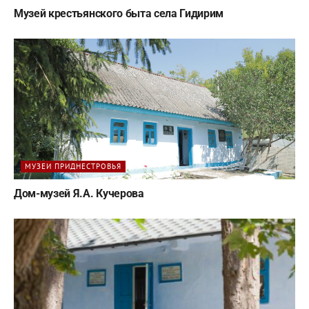
Музей крестьянского быта села Гидирим
МУЗЕИ ПРИДНЕСТРОВЬЯ
Дом-музей Я.А. Кучерова