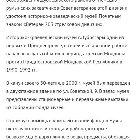
румынских захватчиков Совет ветеранов этой дивизии
удостоил историко-краеведческий музей Почетным
знаком «Ветеран 203 стрелковой дивизии».
Историко-краеведческий музей г.Дубоссары один из
первых в Приднестровье, в своей выставочной работе
начал освещать события в период агрессии Молдовы
против Приднестровской Молдавской Республики в
1990-1992 гг.
В канун своего 30-летия, в 2000 г, музей был переведен
в двухэтажное здание по ул. Советской, 9. В залах музея
представлены стационарные и передвижные выставки
из собраний фонда музея.
Огромную помощь в комплектовании фондов музея
оказывают жители города и района, которые
безвозмездно дарят личные вещи, предметы, обогащая