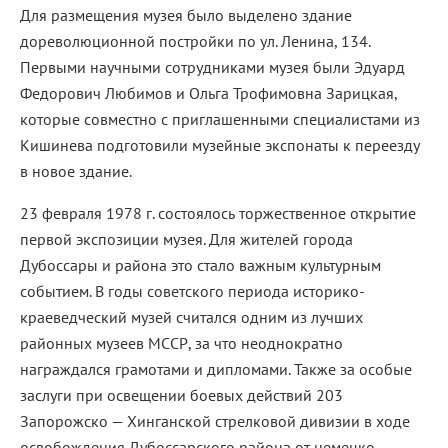
Для размещения музея было выделено здание
дореволюционной постройки по ул. Ленина, 134.
Первыми научными сотрудниками музея были Эдуард
Федорович Любимов и Ольга Трофимовна Зарицкая,
которые совместно с приглашенными специалистами из
Кишинева подготовили музейные экспонаты к переезду
в новое здание.
23 февраля 1978 г. состоялось торжественное открытие
первой экспозиции музея. Для жителей города
Дубоссары и района это стало важным культурным
событием. В годы советского периода историко-
краеведческий музей считался одним из лучших
районных музеев МССР, за что неоднократно
награждался грамотами и дипломами. Также за особые
заслуги при освещении боевых действий 203
Запорожско — Хинганской стрелковой дивизии в ходе
освобождения Дубоссарского района от немецко-