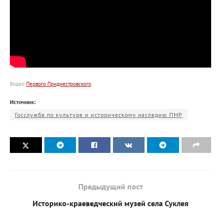
Видео
Первого Приднестровского
Источник:
Госслужба по культуре и историческому наследию ПМР
Предыдущий пост
Историко-краеведческий музей села Суклея