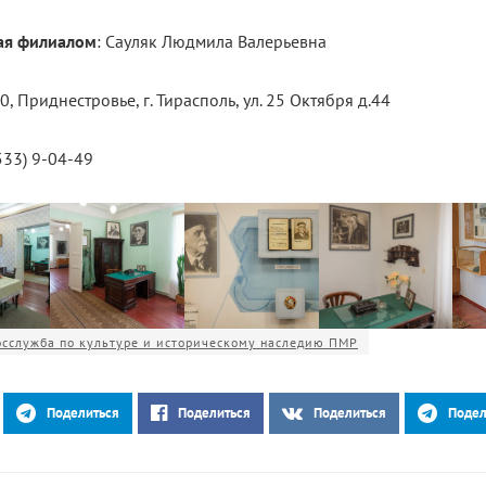
ая филиалом
: Сауляк Людмила Валерьевна
00, Приднестровье, г. Тирасполь, ул. 25 Октября д.44
(533) 9-04-49
осслужба по культуре и историческому наследию ПМР
Поделиться
Поделиться
Поделиться
Подел