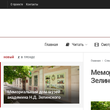
О проекте
Контакты
Главная
Читать
Смот
НОВЫЙ
В ТРЕНДЕ
Главная
Спе
Мемор
Зелин
Мемориальный дом-музей
академика Н.Д. Зелинского