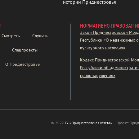
истории Приднестровья
Я
НОРМАТИВНО-ПРАВОВАЯ 
Закон Приднестровской Мол
Смотреть
Слушать
Республики «О недвижимых о
культурного наследия»
Спецпроекты
Кодекс Приднестровской Мол
О Приднестровье
Республики об администрати
правонарушениях
© 2022
ГУ «Приднестровская газета»
—
Проект: Прид