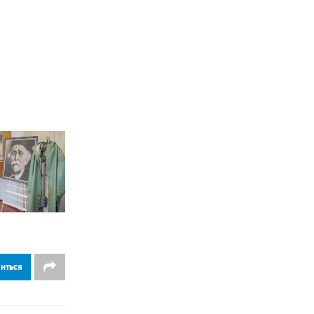
иться