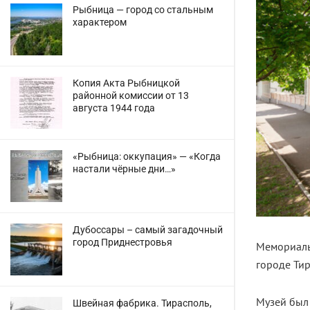
Рыбница — город со стальным
характером
Копия Акта Рыбницкой
районной комиссии от 13
августа 1944 года
«Рыбница: оккупация» — «Когда
настали чёрные дни…»
Дубоссары – самый загадочный
город Приднестровья
Мемориаль
городе Тир
Музей был 
Швейная фабрика. Тирасполь,