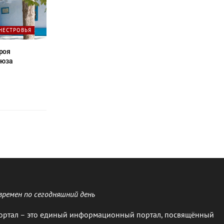
НЕСТРОВЬЯ
роя
оюза
времен по сегодняшний день
ортал – это единый информационный портал, посвящённый