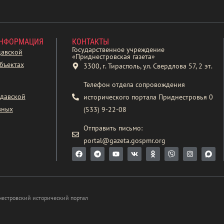
ИНФОРМАЦИЯ
КОНТАКТЫ
Государственное учреждение
давской
«Приднестровская газета»
бъектах
3300, г. Тирасполь, ул. Свердлова 57, 2 эт.
Телефон отдела сопровождения
давской
исторического портала Приднестровья 0
вных
(533) 9-22-08
Отправить письмо:
portal@gazeta.gospmr.org
нестровский исторический портал