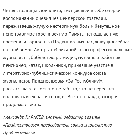
Читая страницы этой книги, вмещающей в себе очерки
воспоминаний очевидцев Бендерской трагедии,
переживаешь жгучую нестерпимую боль и безутешное
непоправимое горе, и вечную Память, неподвластную
времени, и гордость за Подвиг во имя нас, живущих сейчас
на этой земле. Авторы публикаций, а это профессиональные
журналисты, библиотекарь, медик, музейный работник,
пенсионер, казак, школьники, принявшие участие в
литературно-публицистическом конкурсе союза
журналистов Приднестровья «За Республику!»,
рассказывают о том, что не забыто, что не перестает
волновать всех нас и сегодня. Все это правда, которая
продолжает жить.
Александр КАРАСЁВ, главный редактор газеты
«Приднестровье», председатель союза журналистов
Приднестровья.