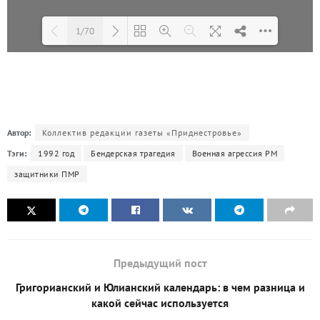
1/70
Loading PDF 27% ...
Автор:
Коллектив редакции газеты «Приднестровье»
Тэги:
1992 год
Бендерская трагедия
Военная агрессия РМ
защитники ПМР
Предыдущий пост
Григорианский и Юлианский календарь: в чем разница и
какой сейчас используется