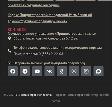
объектах культурного наследия»
Кодекс Приднестровской Молдавской Республики об
административных правонарушениях
КОНТАКТЫ
Государственное учреждение «Приднестровская газета»
3300, г. Тирасполь, ул. Свердлова 57, 2 эт.
Телефон отдела сопровождения исторического портала
Приднестровья 0 (533) 9-22-08
Отправить письмо: portal@gazeta.gospmr.org
© 2022
ГУ «Приднестровская газета»
—
Проект: Приднестровский исторический
портал