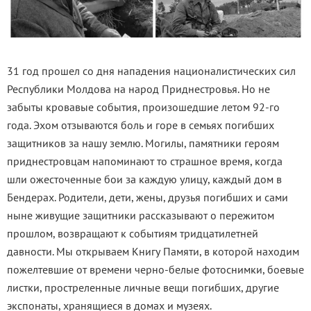
31 год прошел со дня нападения националистических сил
Республики Молдова на народ Приднестровья. Но не
забыты кровавые события, произошедшие летом 92-го
года. Эхом отзываются боль и горе в семьях погибших
защитников за нашу землю. Могилы, памятники героям
приднестровцам напоминают то страшное время, когда
шли ожесточенные бои за каждую улицу, каждый дом в
Бендерах. Родители, дети, жены, друзья погибших и сами
ныне живущие защитники рассказывают о пережитом
прошлом, возвращают к событиям тридцатилетней
давности. Мы открываем Книгу Памяти, в которой находим
пожелтевшие от времени черно-белые фотоснимки, боевые
листки, простреленные личные вещи погибших, другие
экспонаты, хранящиеся в домах и музеях.