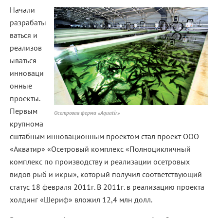
Начали
разрабаты
ваться и
реализов
ываться
инноваци
онные
проекты.
Первым
Осетровая ферма «Aquatir»
крупнома
сштабным инновационным проектом стал проект ООО
«Акватир» «Осетровый комплекс «Полноцикличный
комплекс по производству и реализации осетровых
видов рыб и икры», который получил соответствующий
статус 18 февраля 2011г. В 2011г. в реализацию проекта
холдинг «Шериф» вложил 12,4 млн долл.