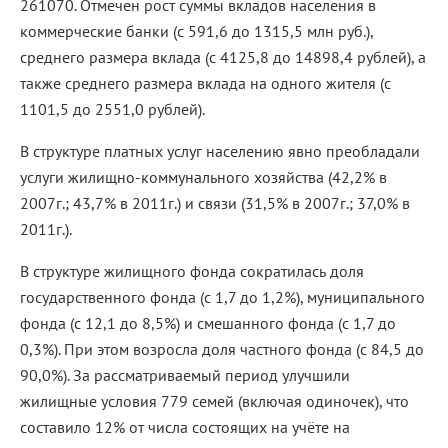
261070. Отмечен рост суммы вкладов населения в
коммерческие банки (с 591,6 до 1315,5 млн руб.),
среднего размера вклада (с 4125,8 до 14898,4 рублей), а
также среднего размера вклада на одного жителя (с
1101,5 до 2551,0 рублей).
В структуре платных услуг населению явно преобладали
услуги жилищно-коммунального хозяйства (42,2% в
2007г.; 43,7% в 2011г.) и связи (31,5% в 2007г.; 37,0% в
2011г.).
В структуре жилищного фонда сократилась доля
государственного фонда (с 1,7 до 1,2%), муниципального
фонда (с 12,1 до 8,5%) и смешанного фонда (с 1,7 до
0,3%). При этом возросла доля частного фонда (с 84,5 до
90,0%). За рассматриваемый период улучшили
жилищные условия 779 семей (включая одиночек), что
составило 12% от числа состоящих на учёте на