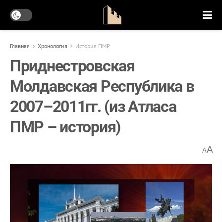
Главная
Хронология
История ПМР
Приднестровская
Молдавская Республика в
2007–2011гг. (из Атласа
ПМР – история)
A
A