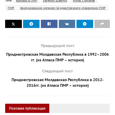
Тэги:
выборы в ПМР
Евгений Шевчук
Игорь Смирнов
ПМР
формированию органов государственного управления ПМР
Предыдущий пост
Приднестровская Молдавская Республика в 1992–2006
гг. (из Атласа ПМР – история)
Следующий пост
Приднестровская Молдавская Республика в 2012-
2016гг. (из Атласа ПМР – история)
Похожие публикации