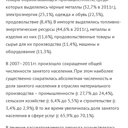
которых выделялись чёрные металлы (32,7% в 2011г.),
электроэнергия (25,1%), одежда и обувь (22,3%),
продовольствие (8,4%). В импорте выделялись топливно-
энергетические ресурсы (44,6% в 2011г.), металлы и
изделия из них (11,6%), продовольственные товары и
сырье для их производства (11,4%), машины и
оборудование (11,3%).
В 2007–2011гг. произошло сокращение общей
численности занятого населения. При этом наиболее
существенно сократилась абсолютная численность и
доля занятого населения в отраслях материального
производства – промышленности (с 27,7% до 24,4%),
сельском хозяйстве (с 6,4% до 5,5%) и строительстве (с
3,4% до 2,9%). В то же время увеличилась доля занятого
населения в сфере услуг (с 65,9% до 70,1%).
В течение рассматриваемого периода осуществлялась