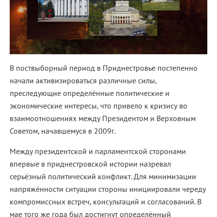
В поствыборный период в Приднестровье постепенно
начали активизироваться различные силы,
преследующие определённые политические и
экономические интересы, что привело к кризису во
взаимоотношениях между Президентом и Верховным
Советом, начавшемуся в 2009г.
Между президентской и парламентской сторонами
впервые в приднестровской истории назревал
серьёзный политический конфликт. Для минимизации
напряжённости ситуации стороны инициировали череду
компромиссных встреч, консультаций и согласований. В
мае того же года был достигнут определённый