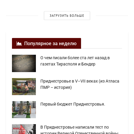
ЗАГРУЗИТЬ БОЛЬШЕ
Популярное за неделю
О чем писали более ста лет назад в
газетах Тирасполя и Бендер
Приднестровье в V–VII веках (из Атласа
ПМР – история)
Первый бюджет Приднестровья.
В Приднестровье написали тест по
истории Великой Отечественной войны.