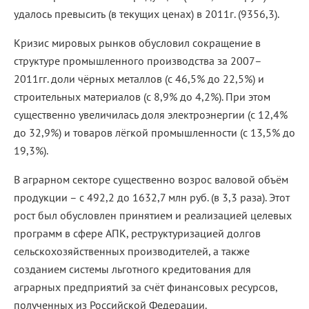
удалось превысить (в текущих ценах) в 2011г. (9356,3).
Кризис мировых рынков обусловил сокращение в
структуре промышленного производства за 2007–
2011гг. доли чёрных металлов (с 46,5% до 22,5%) и
строительных материалов (с 8,9% до 4,2%). При этом
существенно увеличилась доля электроэнергии (с 12,4%
до 32,9%) и товаров лёгкой промышленности (с 13,5% до
19,3%).
В аграрном секторе существенно возрос валовой объём
продукции – с 492,2 до 1632,7 млн руб. (в 3,3 раза). Этот
рост был обусловлен принятием и реализацией целевых
программ в сфере АПК, реструктуризацией долгов
сельскохозяйственных производителей, а также
созданием системы льготного кредитования для
аграрных предприятий за счёт финансовых ресурсов,
полученных из Российской Федерации.