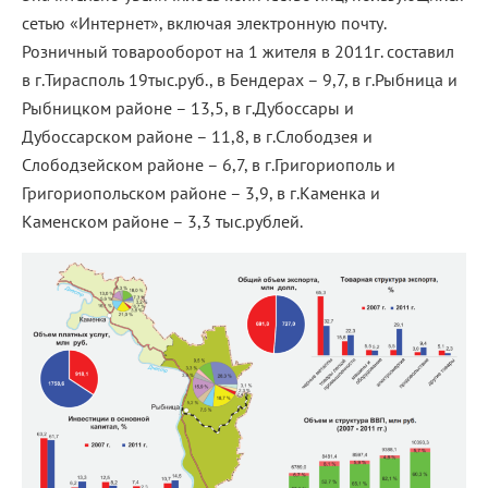
сетью «Интернет», включая электронную почту.
Розничный товарооборот на 1 жителя в 2011г. составил
в г.Тирасполь 19тыс.руб., в Бендерах – 9,7, в г.Рыбница и
Рыбницком районе – 13,5, в г.Дубоссары и
Дубоссарском районе – 11,8, в г.Слободзея и
Слободзейском районе – 6,7, в г.Григориополь и
Григориопольском районе – 3,9, в г.Каменка и
Каменском районе – 3,3 тыс.рублей.