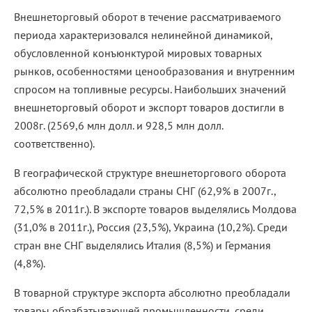
Внешнеторговый оборот в течение рассматриваемого
периода характеризовался нелинейной динамикой,
обусловленной конъюнктурой мировых товарных
рынков, особенностями ценообразования и внутренним
спросом на топливные ресурсы. Наибольших значений
внешнеторговый оборот и экспорт товаров достигли в
2008г. (2569,6 млн долл. и 928,5 млн долл.
соответственно).
В географической структуре внешнеторгового оборота
абсолютно преобладали страны СНГ (62,9% в 2007г.,
72,5% в 2011г.). В экспорте товаров выделялись Молдова
(31,0% в 2011г.), Россия (23,5%), Украина (10,2%). Среди
стран вне СНГ выделялись Италия (8,5%) и Германия
(4,8%).
В товарной структуре экспорта абсолютно преобладали
товары обрабатывающей промышленности, среди