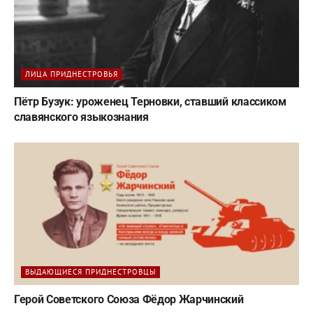
ЛИЦА ПРИДНЕСТРОВЬЯ
Пётр Бузук: уроженец Терновки, ставший классиком
славянского языкознания
ВЫДАЮЩИЕСЯ ПРИДНЕСТРОВЦЫ
Герой Советского Союза Фёдор Жарчинский