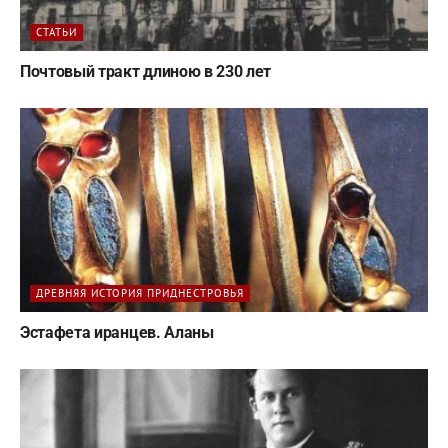
СТАТЬИ
Почтовый тракт длиною в 230 лет
ДРЕВНЯЯ ИСТОРИЯ ПРИДНЕСТРОВЬЯ
Эстафета иранцев. Аланы