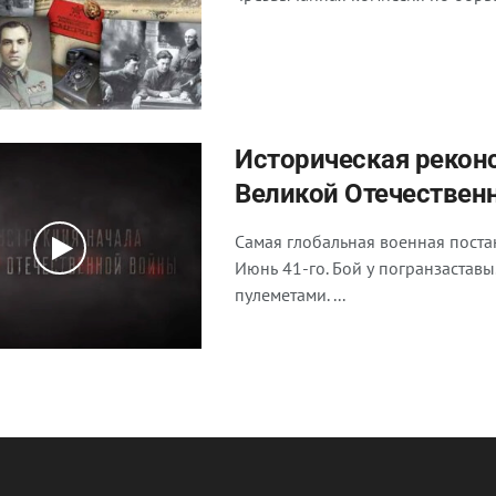
Историческая рекон
Великой Отечествен
Самая глобальная военная поста
Июнь 41-го. Бой у погранзастав
пулеметами. ...