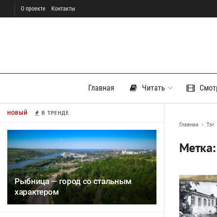
О проекте
Контакты
Главная
Читать
Смот
НОВЫЙ
В ТРЕНДЕ
Главная
Тэг
Метка
Рыбница — город со стальным
характером