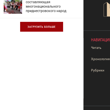
составляющая
многонационального
приднестровского народ
ЗАГРУЗИТЬ БОЛЬШЕ
НАВИГАЦИ
Читать
Хронология
Рубрики