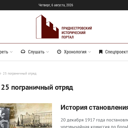
Четверг, 6 августа, 2026
реть
Слушать
Хронология
Спецпроек
25 пограничный отряд
:
25 пограничный отряд
История становления
20 декабря 1917 года постанов
чрезвычайная комиссия по борьбе