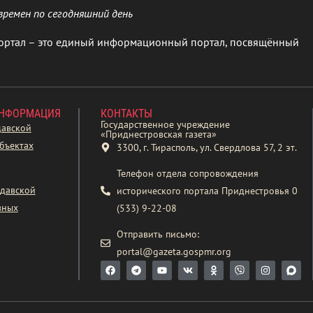
времен по сегодняшний день
ортал – это единый информационный портал, посвящённый
ИНФОРМАЦИЯ
КОНТАКТЫ
Государственное учреждение
давской
«Приднестровская газета»
бъектах
3300, г. Тирасполь, ул. Свердлова 57, 2 эт.
Телефон отдела сопровождения
давской
исторического портала Приднестровья 0
вных
(533) 9-22-08
Отправить письмо:
portal@gazeta.gospmr.org