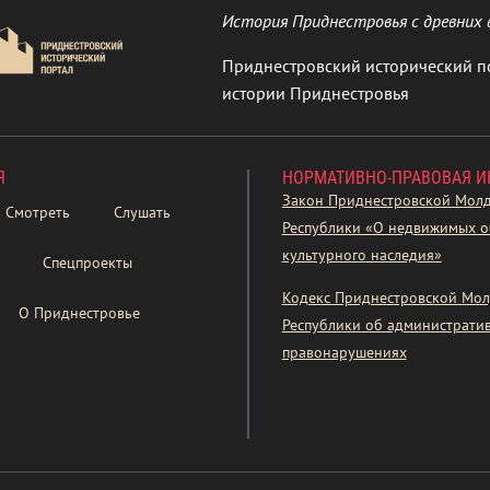
История Приднестровья с древних 
Приднестровский исторический п
истории Приднестровья
Я
НОРМАТИВНО-ПРАВОВАЯ 
Закон Приднестровской Мол
Смотреть
Слушать
Республики «О недвижимых о
культурного наследия»
Спецпроекты
Кодекс Приднестровской Мол
О Приднестровье
Республики об администрати
правонарушениях