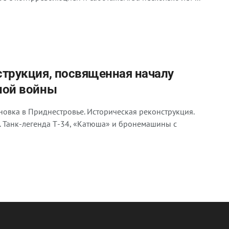
струкция, посвященная началу
ной войны
новка в Приднестровье. Историческая реконструкция.
ы. Танк-легенда Т-34, «Катюша» и бронемашины с