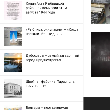
Копия Акта Рыбницкой
районной комиссии от 13
августа 1944 года
«Рыбница: оккупация» — «Когда
настали чёрные дни…»
Дубоссары – самый загадочный
город Приднестровья
Швейная фабрика. Тирасполь,
1977-1980 гг.
Болгары — неотъемлемая