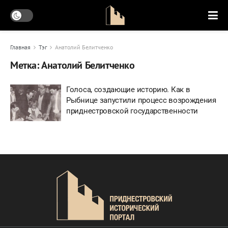
Главная
Тэг
Анатолий Белитченко
Метка:
Анатолий Белитченко
Голоса, создающие историю. Как в
Рыбнице запустили процесс возрождения
приднестровской государственности