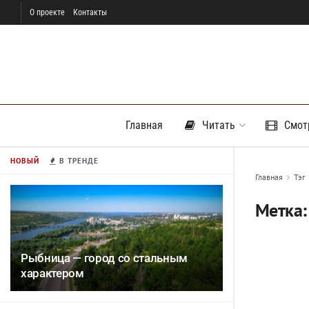
О проекте
Контакты
Главная
Читать
Смот
НОВЫЙ
В ТРЕНДЕ
Главная
Тэг
Метка
Рыбница — город со стальным
характером