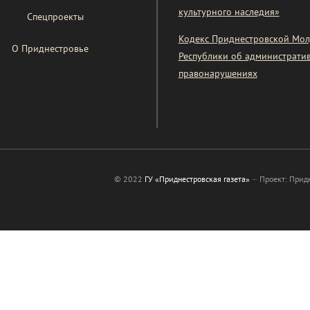
культурного наследия»
Спецпроекты
Кодекс Приднестровской Мол
О Приднестровье
Республики об администрати
правонарушениях
© 2022
ГУ «Приднестровская газета»
—
Проект: Прид