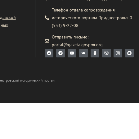
Телефон отдела сопровождения
давской
исторического портала Приднестровья 0
вных
(533) 9-22-08
Отправить письмо:
portal@gazeta.gospmr.org
нестровский исторический портал