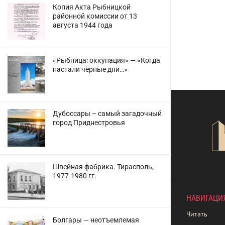
Копия Акта Рыбницкой
районной комиссии от 13
августа 1944 года
«Рыбница: оккупация» — «Когда
настали чёрные дни…»
Дубоссары – самый загадочный
город Приднестровья
Швейная фабрика. Тирасполь,
1977-1980 гг.
НАВИГАЦИ
Читать
Болгары — неотъемлемая