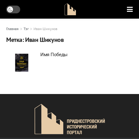
Главная
Тэг
Иван Шикунов
Метка:
Иван Шикунов
Имя Победы