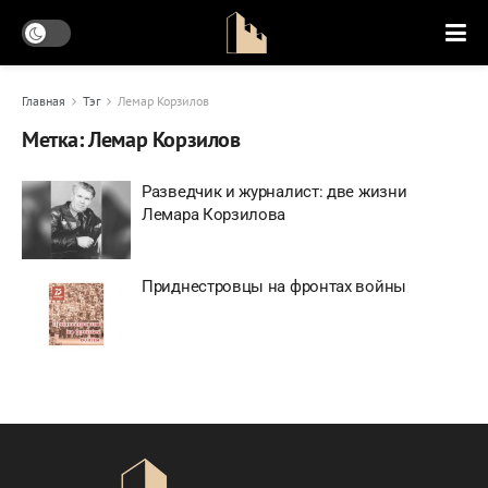
Главная
Тэг
Лемар Корзилов
Метка:
Лемар Корзилов
Разведчик и журналист: две жизни
Лемара Корзилова
Приднестровцы на фронтах войны