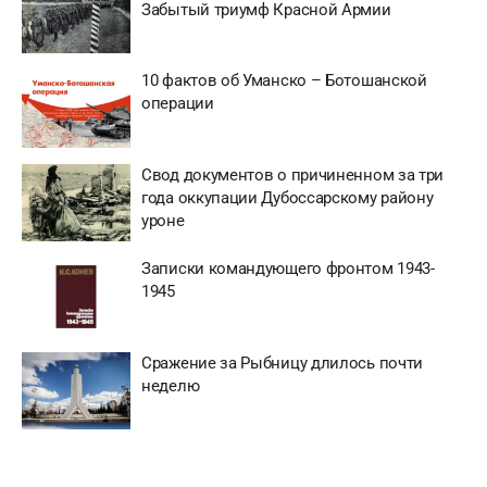
Забытый триумф Красной Армии
10 фактов об Уманско – Ботошанской
операции
Свод документов о причиненном за три
года оккупации Дубоссарскому району
уроне
Записки командующего фронтом 1943-
1945
Сражение за Рыбницу длилось почти
неделю