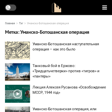
Главная
Тэг
Уманско-Ботошанская операция
Метка:
Уманско-Ботошанская операция
Уманско-Ботошанская наступательная
операция – как это было
Танковый бой в Ержово:
«Тридцатьчетверки» против «тигров» и
«пантеры»
Лекция Алексея Русанова «Освобождение
МССР, 1944 год»
Уманско-Ботошанская операция, или