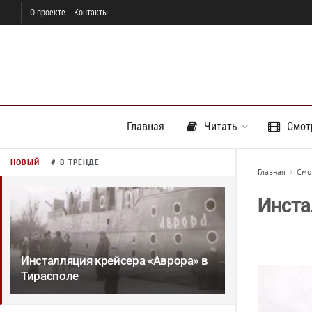
О проекте
Контакты
Главная
Читать
Смот
НОВЫЙ
В ТРЕНДЕ
Главная
Смо
Инста
Инсталляция крейсера «Аврора» в
Тирасполе