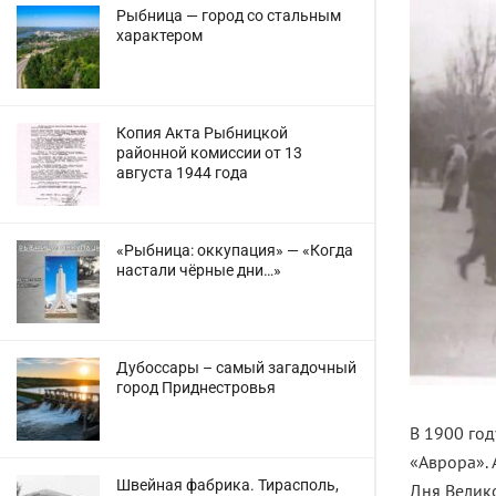
Рыбница — город со стальным
характером
Копия Акта Рыбницкой
районной комиссии от 13
августа 1944 года
«Рыбница: оккупация» — «Когда
настали чёрные дни…»
Дубоссары – самый загадочный
город Приднестровья
В 1900 год
«Аврора». 
Швейная фабрика. Тирасполь,
Дня Велик