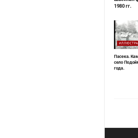
1980 гг.
ИЛЛЮСТР
Пасека. Ка
село Подой
года.