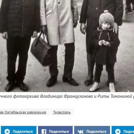
чного фотоархива Владимира Французанова и Риты Тимониной 
ая Октябрьская революция
Тирасполь
Поделиться
Поделиться
Поделиться
Подел