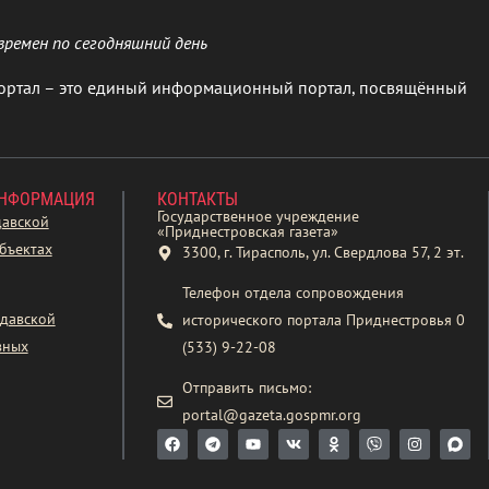
времен по сегодняшний день
ортал – это единый информационный портал, посвящённый
ИНФОРМАЦИЯ
КОНТАКТЫ
Государственное учреждение
давской
«Приднестровская газета»
бъектах
3300, г. Тирасполь, ул. Свердлова 57, 2 эт.
Телефон отдела сопровождения
давской
исторического портала Приднестровья 0
вных
(533) 9-22-08
Отправить письмо:
portal@gazeta.gospmr.org