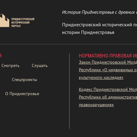
История Приднестровья с древних 
Приднестровский исторический п
истории Приднестровья
Я
НОРМАТИВНО-ПРАВОВАЯ 
Закон Приднестровской Мол
Смотреть
Слушать
Республики «О недвижимых о
культурного наследия»
Спецпроекты
Кодекс Приднестровской Мол
О Приднестровье
Республики об администрати
правонарушениях