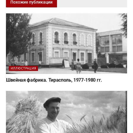
Похожие публикации
ИЛЛЮСТРАЦИЯ
Швейная фабрика. Тирасполь, 1977-1980 гг.