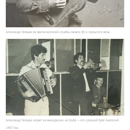
Александр Галацан во время военной службы, начало 80-х прошлого века.
Александр Галацан играет на аккордеоне, на трубе — его средний брат Анатолий ,
1987 год.