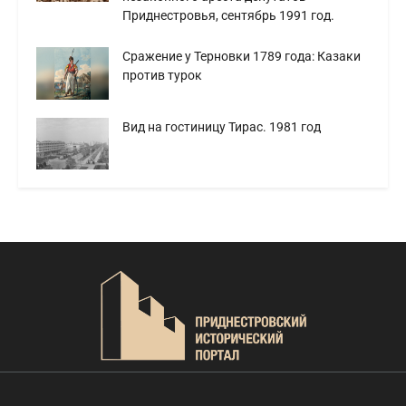
Приднестровья, сентябрь 1991 год.
Сражение у Терновки 1789 года: Казаки
против турок
Вид на гостиницу Тирас. 1981 год