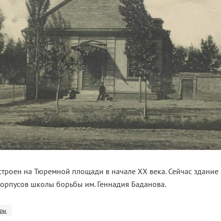
троен на Тюремной площади в начале ХХ века. Сейчас здание 
корпусов школы борьбы им. Геннадия Баданова.
ры