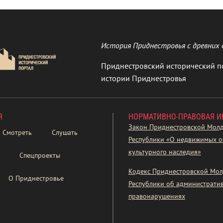
История Приднестровья с древних 
Приднестровский исторический п
истории Приднестровья
Я
НОРМАТИВНО-ПРАВОВАЯ 
Закон Приднестровской Мол
Смотреть
Слушать
Республики «О недвижимых о
культурного наследия»
Спецпроекты
Кодекс Приднестровской Мол
О Приднестровье
Республики об администрати
правонарушениях