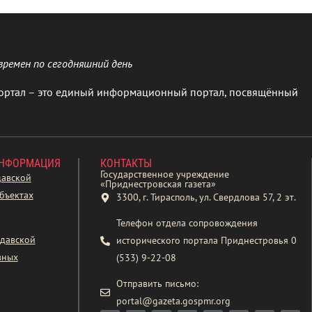
времен по сегодняшний день
ортал – это единый информационный портал, посвящённый
ИНФОРМАЦИЯ
КОНТАКТЫ
Государственное учреждение
давской
«Приднестровская газета»
бъектах
3300, г. Тирасполь, ул. Свердлова 57, 2 эт.
Телефон отдела сопровождения
давской
исторического портала Приднестровья 0
вных
(533) 9-22-08
Отправить письмо:
portal@gazeta.gospmr.org