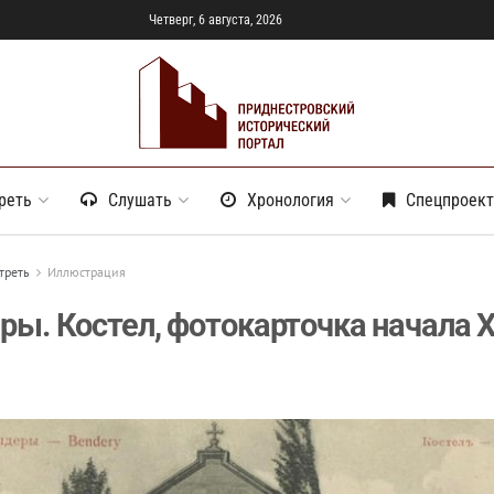
Четверг, 6 августа, 2026
реть
Слушать
Хронология
Спецпроек
треть
Иллюстрация
ры. Костел, фотокарточка начала 