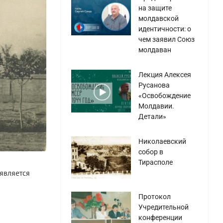
на защите
молдавской
идентичности: о
чем заявил Союз
молдаван
Лекция Алексея
Русанова
«Освобождение
Молдавии.
Детали»
Николаевский
собор в
Тирасполе
является
Протокол
Учредительной
конференции