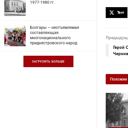
1977-1980 гг.
Твит
Болгары — неотъемлемая
составляющая
Предыдущ
многонационального
приднестровского народ
Герой 
Черни
ЗАГРУЗИТЬ БОЛЬШЕ
Похожие