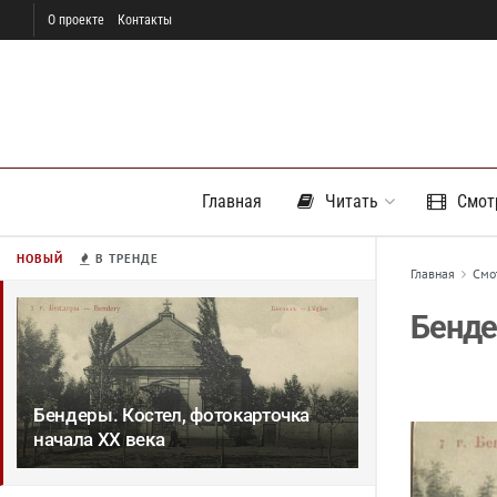
О проекте
Контакты
Главная
Читать
Смот
НОВЫЙ
В ТРЕНДЕ
Главная
Смо
Бенде
Бендеры. Костел, фотокарточка
начала ХХ века