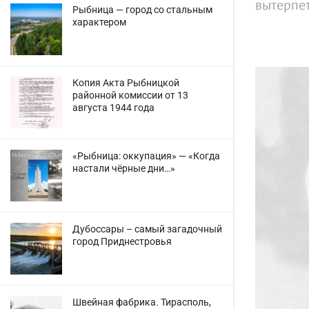
вытерпет
Рыбница — город со стальным
характером
Копия Акта Рыбницкой
районной комиссии от 13
августа 1944 года
«Рыбница: оккупация» — «Когда
настали чёрные дни…»
Дубоссары – самый загадочный
город Приднестровья
Швейная фабрика. Тирасполь,