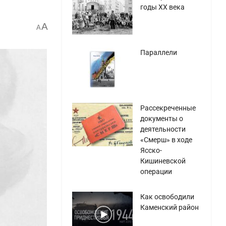
годы ХХ века
A
A
Параллели
Рассекреченные
документы о
деятельности
«Смерш» в ходе
Ясско-
Кишиневской
операции
Как освободили
Каменский район