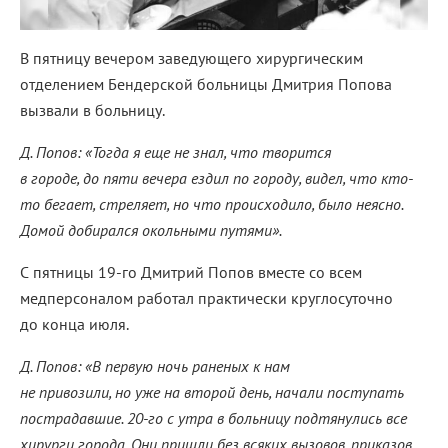
В пятницу вечером заведующего хирургическим
отделением Бендерской больницы Дмитрия Попова
вызвали в больницу.
Д. Попов: «Тогда я еще не знал, что творится
в городе, до пяти вечера ездил по городу, видел, что кто-
то бегает, стреляет, но что происходило, было неясно.
Домой добирался окольными путями».
С пятницы 19-го Дмитрий Попов вместе со всем
медперсоналом работал практически круглосуточно
до конца июля.
Д. Попов: «В первую ночь раненых к нам
не привозили, но уже на второй день, начали поступать
пострадавшие. 20-го с утра в больницу подтянулись все
хирурги города. Они пришли без всяких вызовов, приказов