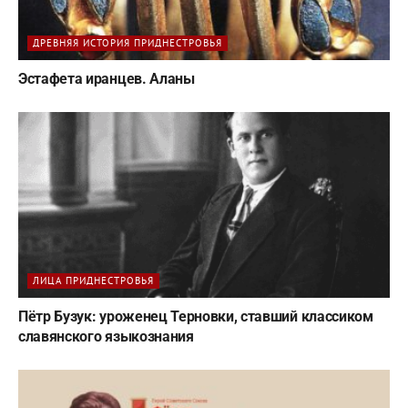
ДРЕВНЯЯ ИСТОРИЯ ПРИДНЕСТРОВЬЯ
Эстафета иранцев. Аланы
ЛИЦА ПРИДНЕСТРОВЬЯ
Пётр Бузук: уроженец Терновки, ставший классиком
славянского языкознания