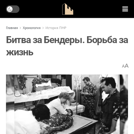
Главная
Хронология
История ПМР
Битва за Бендеры. Борьба за
жизнь
A
A