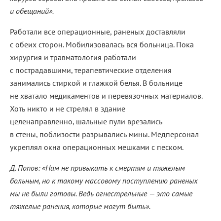
и обещаний».
Работали все операционные, раненых доставляли
с обеих сторон. Мобилизовалась вся больница. Пока
хирургия и травматология работали
с пострадавшими, терапевтические отделения
занимались стиркой и глажкой белья. В больнице
не хватало медикаментов и перевязочных материалов.
Хоть никто и не стрелял в здание
целенаправленно, шальные пули врезались
в стены, поблизости разрывались мины. Медперсонал
укреплял окна операционных мешками с песком.
Д. Попов: «Нам не привыкать к смертям и тяжелым
больным, но к такому массовому поступлению раненых
мы не были готовы. Ведь огнестрельные — это самые
тяжелые ранения, которые могут быть».