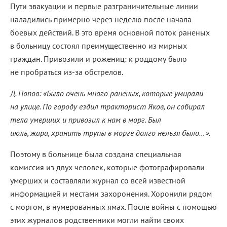
Пути эвакуации и первые разграничительные линии
наладились примерно через неделю после начала
боевых действий. В это время основной поток раненых
в больницу состоял преимущественно из мирных
граждан. Привозили и рожениц: к роддому было
не пробраться из-за обстрелов.
Д. Попов: «Было очень много раненых, которые умирали
на улице. По городу ездил тракторист Яков, он собирал
тела умерших и привозил к нам в морг. Был
июль, жара, хранить трупы в морге долго нельзя было…».
Поэтому в больнице была создана специальная
комиссия из двух человек, которые фотографировали
умерших и составляли журнал со всей известной
информацией и местами захоронения. Хоронили рядом
с моргом, в нумерованных ямах. После войны с помощью
этих журналов родственники могли найти своих