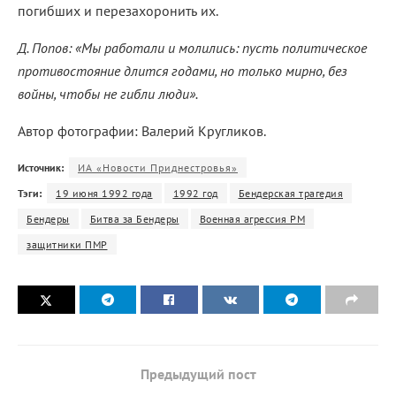
погибших и перезахоронить их.
Д. Попов: «Мы работали и молились: пусть политическое
противостояние длится годами, но только мирно, без
войны, чтобы не гибли люди».
Автор фотографии: Валерий Кругликов.
Источник:
ИА «Новости Приднестровья»
Тэги:
19 июня 1992 года
1992 год
Бендерская трагедия
Бендеры
Битва за Бендеры
Военная агрессия РМ
защитники ПМР
Предыдущий пост