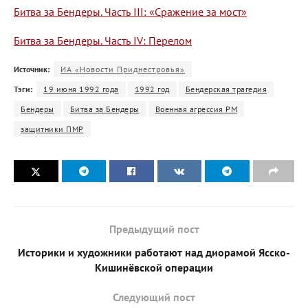
Битва за Бендеры. Часть III: «Сражение за мост»
Битва за Бендеры. Часть IV: Перелом
Источник:
ИА «Новости Приднестровья»
Тэги:
19 июня 1992 года
1992 год
Бендерская трагедия
Бендеры
Битва за Бендеры
Военная агрессия РМ
защитники ПМР
Предыдущий пост
Историки и художники работают над диорамой Ясско-
Кишинёвской операции
Следующий пост