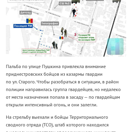
Пальба по улице Пушкина привлекла внимание
приднестровских бойцов из казармы гвардии
по ул. Старого. Чтобы разобраться в ситуации, в район
полиции направилась группа гвардейцев, но недалеко
от места назначения попала в засаду — по гвардейцам
открыли интенсивный огонь, и они залегли.
На стрельбу выехали и бойцы Территориального
сводного отряда (ТСО), штаб которого находился