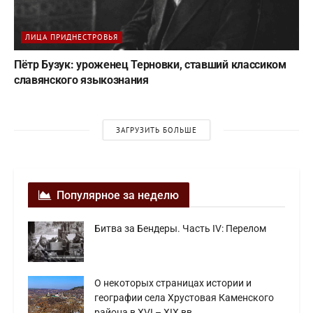
ЛИЦА ПРИДНЕСТРОВЬЯ
Пётр Бузук: уроженец Терновки, ставший классиком
славянского языкознания
ЗАГРУЗИТЬ БОЛЬШЕ
Популярное за неделю
Битва за Бендеры. Часть IV: Перелом
О некоторых страницах истории и
географии села Хрустовая Каменского
района в XVI – XIX вв.