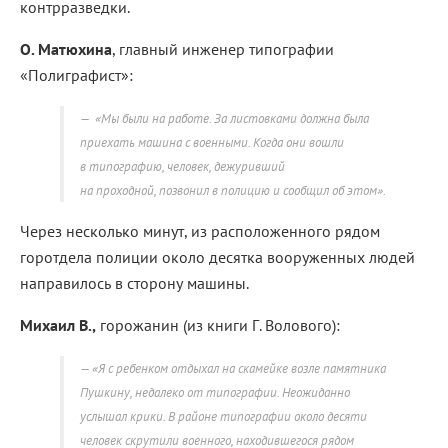
контрразведки.
О. Матюхина
, главный инженер типографии
«Полиграфист»:
«Мы были на работе. За листовками должна была
приехать машина с военными. Когда они вошли
в типографию, человек, дежуривший
на проходной, позвонил в полицию и сообщил об этом».
Через несколько минут, из расположенного рядом
горотдела полиции около десятка вооруженных людей
направилось в сторону машины.
Михаил В.,
горожанин (из книги Г. Волового):
«Я с ребенком отдыхал на скамейке возле памятника
Пушкину, недалеко от типографии. Неожиданно
услышал крики. В районе типографии около десяти
человек скрутили военного, находившегося рядом