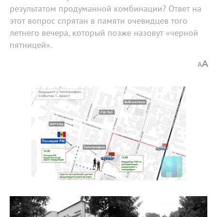
результатом продуманной комбинации? Ответ на
этот вопрос спрятан в памяти очевидцев того
летнего вечера, который позже назовут «черной
пятницей».
A
A