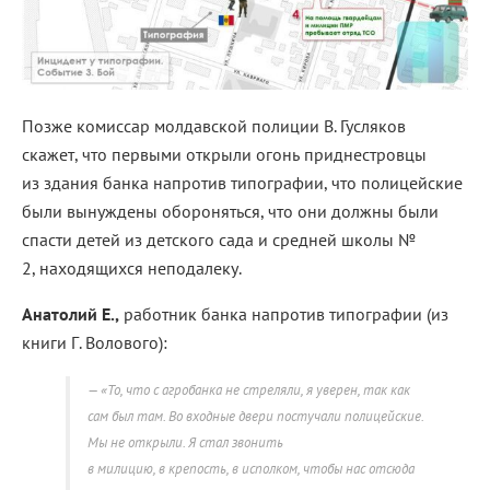
Позже комиссар молдавской полиции В. Гусляков
скажет, что первыми открыли огонь приднестровцы
из здания банка напротив типографии, что полицейские
были вынуждены обороняться, что они должны были
спасти детей из детского сада и средней школы №
2, находящихся неподалеку.
Анатолий Е.,
работник банка напротив типографии (из
книги Г. Волового):
«То, что с агробанка не стреляли, я уверен, так как
сам был там. Во входные двери постучали полицейские.
Мы не открыли. Я стал звонить
в милицию, в крепость, в исполком, чтобы нас отсюда