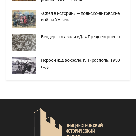
«След в истории» — польско-литовские
войны XV века
Бендеры сказали «Да» Приднестровью
Перрон ж.д вокзала, г. Тирасполь, 1950
год.