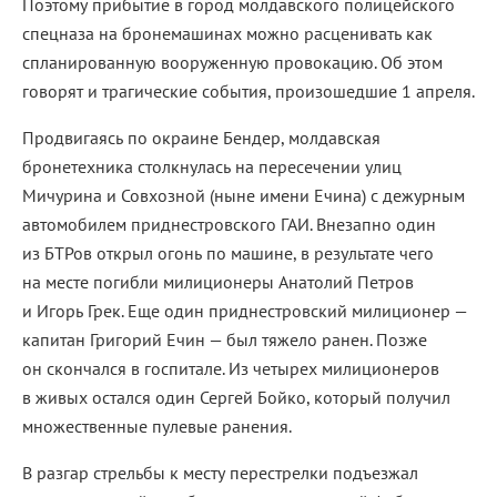
Поэтому прибытие в город молдавского полицейского
спецназа на бронемашинах можно расценивать как
спланированную вооруженную провокацию. Об этом
говорят и трагические события, произошедшие 1 апреля.
Продвигаясь по окраине Бендер, молдавская
бронетехника столкнулась на пересечении улиц
Мичурина и Совхозной (ныне имени Ечина) с дежурным
автомобилем приднестровского ГАИ. Внезапно один
из БТРов открыл огонь по машине, в результате чего
на месте погибли милиционеры Анатолий Петров
и Игорь Грек. Еще один приднестровский милиционер —
капитан Григорий Ечин — был тяжело ранен. Позже
он скончался в госпитале. Из четырех милиционеров
в живых остался один Сергей Бойко, который получил
множественные пулевые ранения.
В разгар стрельбы к месту перестрелки подъезжал