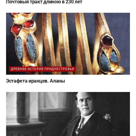
Почтовый тракт длиною в 230 лет
ДРЕВНЯЯ ИСТОРИЯ ПРИДНЕСТРОВЬЯ
Эстафета иранцев. Аланы