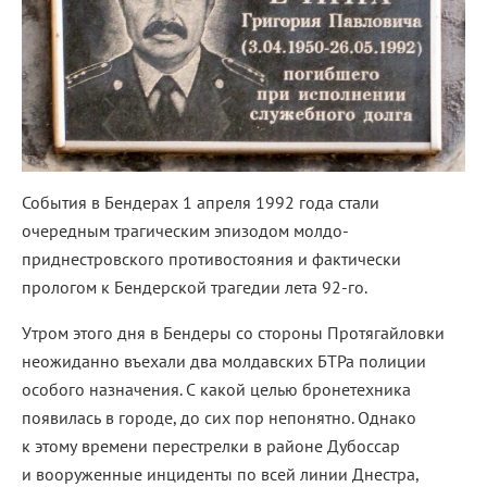
События в Бендерах 1 апреля 1992 года стали
очередным трагическим эпизодом молдо-
приднестровского противостояния и фактически
прологом к Бендерской трагедии лета 92-го.
Утром этого дня в Бендеры со стороны Протягайловки
неожиданно въехали два молдавских БТРа полиции
особого назначения. С какой целью бронетехника
появилась в городе, до сих пор непонятно. Однако
к этому времени перестрелки в районе Дубоссар
и вооруженные инциденты по всей линии Днестра,