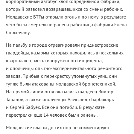
корпоративный автобус хлопкопрядильной фабрики,
который развозил возвращавшихся со смены рабочих.
Молдавские БТРы открыли огонь и по нему, в результате
чего была смертельно ранена работница фабрики Елена
Спрынчану.
На пальбу в городе отреагировали приднестровские
гвардейцы, казармы которых находились в нескольких
кварталах от места вооруженного инцидента,
и ополченцы опытно-экспериментального ремонтного
завода. Прибыв к перекрестку упомянутых улиц они
тут же были атакованы молдавской бронетехникой.
На прямой линии огня оказались гвардеец Виктор
Таранов, а также ополченцы Александр Барбакарь
и Сергей Бабуёк. Все они погибли. В результате
перестрелки еще 14 человек были ранены.
Молдавские власти до сих пор не комментируют