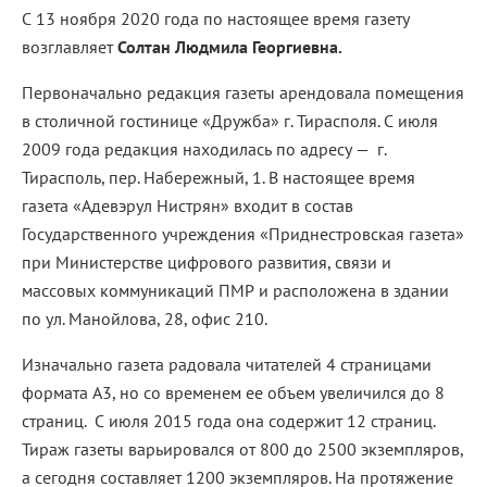
С 13 ноября 2020 года по настоящее время газету
возглавляет
Солтан Людмила Георгиевна.
Первоначально редакция газеты арендовала помещения
в столичной гостинице «Дружба» г. Тирасполя. С июля
2009 года редакция находилась по адресу — г.
Тирасполь, пер. Набережный, 1. В настоящее время
газета «Адевэрул Нистрян» входит в состав
Государственного учреждения «Приднестровская газета»
при Министерстве цифрового развития, связи и
массовых коммуникаций ПМР и расположена в здании
по ул. Манойлова, 28, офис 210.
Изначально газета радовала читателей 4 страницами
формата А3, но со временем ее объем увеличился до 8
страниц. С июля 2015 года она содержит 12 страниц.
Тираж газеты варьировался от 800 до 2500 экземпляров,
а сегодня составляет 1200 экземпляров. На протяжение