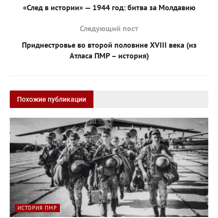
«След в истории» — 1944 год: битва за Молдавию
Следующий пост
Приднестровье во второй половине ХVIII века (из
Атласа ПМР – история)
Похожие публикации
ИСТОРИЯ ПМР