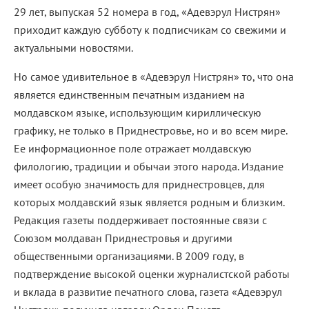
29 лет, выпуская 52 номера в год, «Адевэрул Нистрян»
приходит каждую субботу к подписчикам со свежими и
актуальными новостями.
Но самое удивительное в «Адевэрул Нистрян» то, что она
является единственным печатным изданием на
молдавском языке, использующим кириллическую
графику, не только в Приднестровье, но и во всем мире.
Ее информационное поле отражает молдавскую
филологию, традиции и обычаи этого народа. Издание
имеет особую значимость для приднестровцев, для
которых молдавский язык является родным и близким.
Редакция газеты поддерживает постоянные связи с
Союзом молдаван Приднестровья и другими
общественными организациями. В 2009 году, в
подтверждение высокой оценки журналистской работы
и вклада в развитие печатного слова, газета «Адевэрул