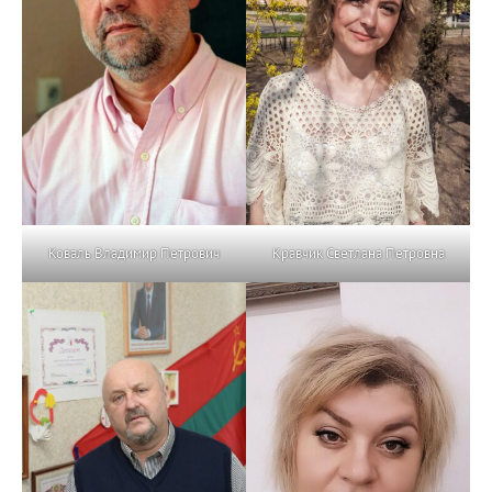
Коваль Владимир Петрович
Кравчик Светлана Петровна