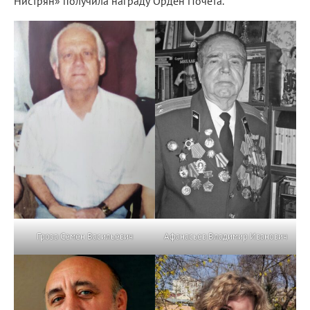
Нистрян» получила награду Орден Почета.
Гроза Семен Васильевич
Афанасьев Владимир Иванович