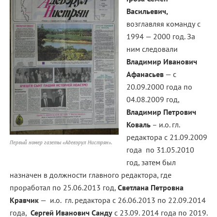
Васильевич,
возглавляя команду с
1994 — 2000 год. За
ним следовали
Владимир Иванович
Афанасьев
— с
20.09.2000 года по
04.08.2009 год,
Владимир Петрович
Коваль
– и.о. гл.
редактора с 21.09.2009
Первый номер газеты «Адевэрул Нистрян».
года по 31.05.2010
год, затем был
назначен в должности главного редактора, где
проработал по 25.06.2013 год,
Светлана Петровна
Кравчик
— и.о. гл. редактора с 26.06.2013 по 22.09.2014
года,
Сергей Иванович Санду
с 23.09. 2014 года по 2019.