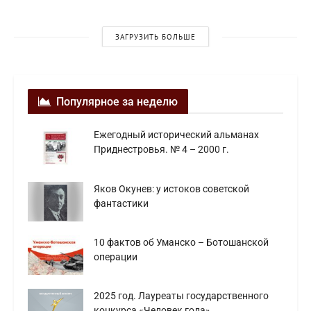
ЗАГРУЗИТЬ БОЛЬШЕ
Популярное за неделю
Ежегодный исторический альманах
Приднестровья. № 4 – 2000 г.
Яков Окунев: у истоков советской
фантастики
10 фактов об Уманско – Ботошанской
операции
2025 год. Лауреаты государственного
конкурса «Человек года»