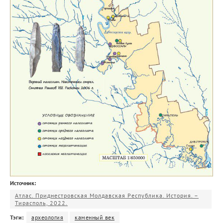
Источник:
Атлас. Приднестровская Молдавская Республика. История. –
Тирасполь, 2022.
Тэги:
археология
каменный век