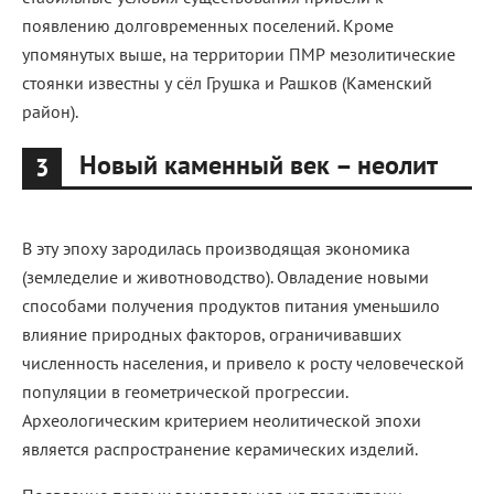
появлению долговременных поселений. Кроме
упомянутых выше, на территории ПМР мезолитические
стоянки известны у сёл Грушка и Рашков (Каменский
район).
Новый каменный век – неолит
3
В эту эпоху зародилась производящая экономика
(земледелие и животноводство). Овладение новыми
способами получения продуктов питания уменьшило
влияние природных факторов, ограничивавших
численность населения, и привело к росту человеческой
популяции в геометрической прогрессии.
Археологическим критерием неолитической эпохи
является распространение керамических изделий.