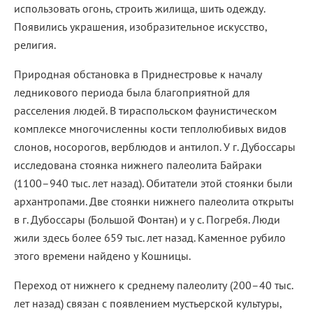
использовать огонь, строить жилища, шить одежду.
Появились украшения, изобразительное искусство,
религия.
Природная обстановка в Приднестровье к началу
ледникового периода была благоприятной для
расселения людей. В тираспольском фаунистическом
комплексе многочисленны кости теплолюбивых видов
слонов, носорогов, верблюдов и антилоп. У г. Дубоссары
исследована стоянка нижнего палеолита Байраки
(1100–940 тыс. лет назад). Обитатели этой стоянки были
архантропами. Две стоянки нижнего палеолита открыты
в г. Дубоссары (Большой Фонтан) и у с. Погребя. Люди
жили здесь более 659 тыс. лет назад. Каменное рубило
этого времени найдено у Кошницы.
Переход от нижнего к среднему палеолиту (200–40 тыс.
лет назад) связан с появлением мустьерской культуры,