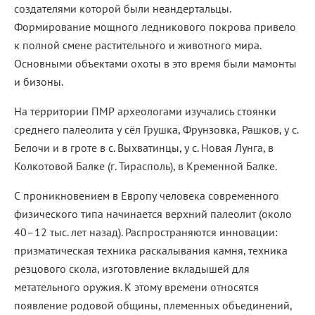
создателями которой были неандертальцы.
Формирование мощного ледникового покрова привело
к полной смене растительного и животного мира.
Основными объектами охоты в это время были мамонты
и бизоны.
На территории ПМР археологами изучались стоянки
среднего палеолита у сёл Грушка, Фрунзовка, Рашков, у с.
Белочи и в гроте в с. Выхватинцы, у с. Новая Лунга, в
Колкотовой Балке (г. Тирасполь), в Кременной Балке.
С проникновением в Европу человека современного
физического типа начинается верхний палеолит (около
40–12 тыс. лет назад). Распространяются инновации:
призматическая техника раскалывания камня, техника
резцового скола, изготовление вкладышей для
метательного оружия. К этому времени относятся
появление родовой общины, племенных объединений,