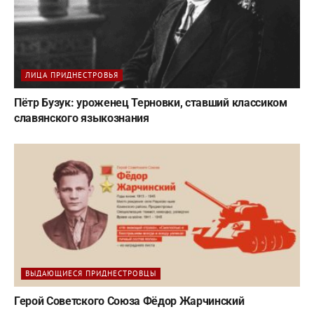
ЛИЦА ПРИДНЕСТРОВЬЯ
Пётр Бузук: уроженец Терновки, ставший классиком
славянского языкознания
ВЫДАЮЩИЕСЯ ПРИДНЕСТРОВЦЫ
Герой Советского Союза Фёдор Жарчинский