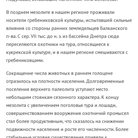
В позднем мезолите в нашем регионе проживали
носители гребениковской культуры, испытавшей сильные
влияния со стороны ранних земледельцев Балканского
п-ва. С сер. VII тыс. до н. э. из бассейна Днепра сюда
переселяются охотники на тура, относящиеся к
кукрекской культуре, и в нашем регионе смешиваются с
гребениковцами.
Сокращение числа животных в раннем голоцене
отразилось на плотности населения. Долговременные
поселения верхнего палеолита уступают место
небольшим стоянкам сезонного характера. К концу
мезолита с увеличением поголовья тура и лошади,
совершенствованием вооружения охотничий промысел
стал более продуктивным, что сказалось на снижении
подвижности населения и росте его численности. Более
стабильные условия существования привели к