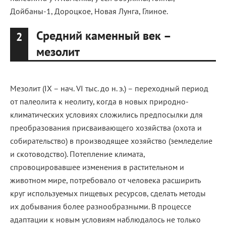
Дойбаны-1, Дороцкое, Новая Лунга, Глиное.
Средний каменный век –
2
мезолит
Мезолит (IX – нач. VI тыс. до н. э.) – переходный период
от палеолита к неолиту, когда в новых природно-
климатических условиях сложились предпосылки для
преобразования присваивающего хозяйства (охота и
собирательство) в производящее хозяйство (земледелие
и скотоводство). Потепление климата,
спровоцировавшее изменения в растительном и
животном мире, потребовало от человека расширить
круг используемых пищевых ресурсов, сделать методы
их добывания более разнообразными. В процессе
адаптации к новым условиям наблюдалось не только