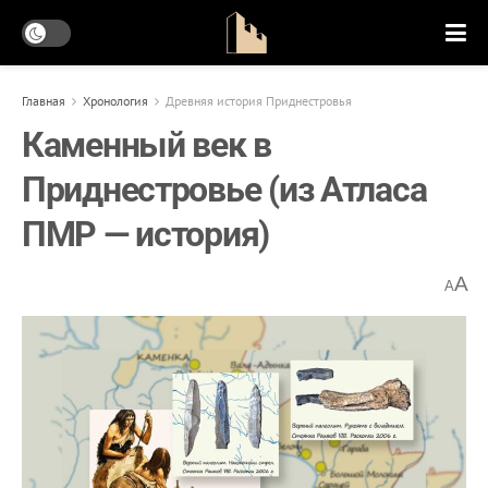
Главная
Хронология
Древняя история Приднестровья
Каменный век в
Приднестровье (из Атласа
ПМР — история)
A
A