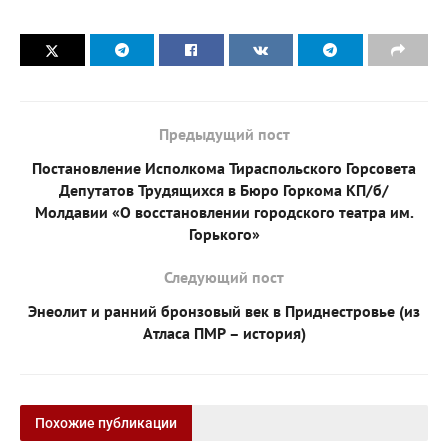
Предыдущий пост
Постановление Исполкома Тираспольского Горсовета
Депутатов Трудящихся в Бюро Горкома КП/б/
Молдавии «О восстановлении городского театра им.
Горького»
Следующий пост
Энеолит и ранний бронзовый век в Приднестровье (из
Атласа ПМР – история)
Похожие публикации