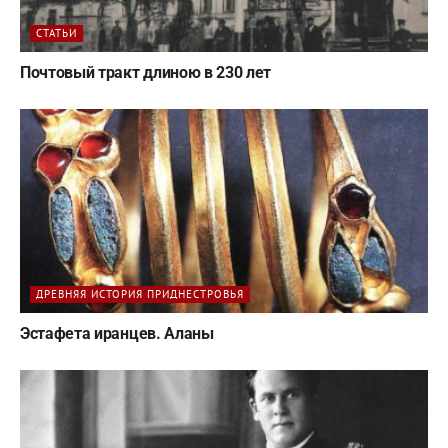
СТАТЬИ
Почтовый тракт длиною в 230 лет
ДРЕВНЯЯ ИСТОРИЯ ПРИДНЕСТРОВЬЯ
Эстафета иранцев. Аланы