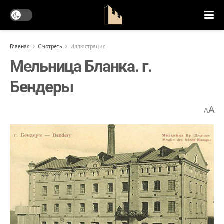
Главная
Смотреть
Иллюстрация
Мельница Бланка. г.
Бендеры
A
A