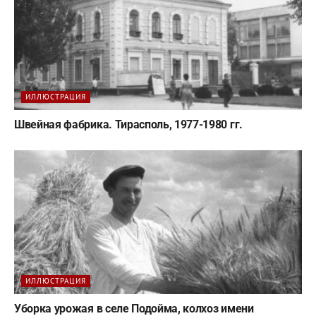
ИЛЛЮСТРАЦИЯ
Швейная фабрика. Тирасполь, 1977-1980 гг.
ИЛЛЮСТРАЦИЯ
Уборка урожая в селе Подойма, колхоз имени