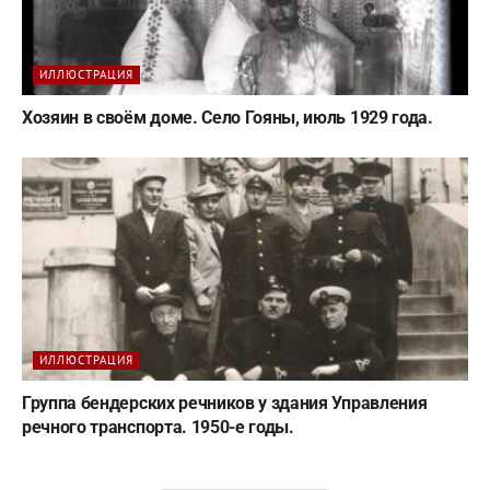
ИЛЛЮСТРАЦИЯ
Хозяин в своём доме. Село Гояны, июль 1929 года.
ИЛЛЮСТРАЦИЯ
Группа бендерских речников у здания Управления
речного транспорта. 1950-е годы.