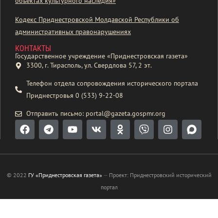
объектах культурного наследия»
Кодекс Приднестровской Молдавской Республики об
административных правонарушениях
КОНТАКТЫ
Государственное учреждение «Приднестровская газета»
3300, г. Тирасполь, ул. Свердлова 57, 2 эт.
Телефон отдела сопровождения исторического портала
Приднестровья 0 (533) 9-22-08
Отправить письмо: portal@gazeta.gospmr.org
© 2022
ГУ «Приднестровская газета»
—
Проект: Приднестровский исторический
портал