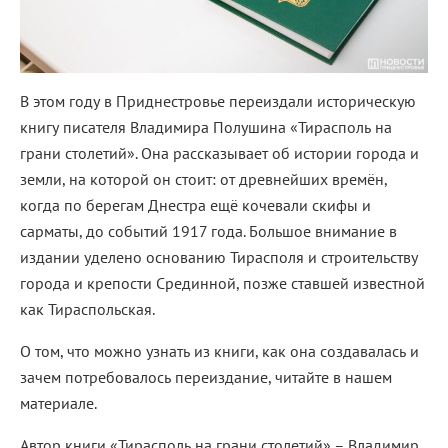
В этом году в Приднестровье переиздали историческую
книгу писателя Владимира Полушина «Тирасполь на
грани столетий». Она рассказывает об истории города и
земли, на которой он стоит: от древнейших времён,
когда по берегам Днестра ещё кочевали скифы и
сарматы, до событий 1917 года. Большое внимание в
издании уделено основанию Тирасполя и строительству
города и крепости Срединной, позже ставшей известной
как Тираспольская.
О том, что можно узнать из книги, как она создавалась и
зачем потребовалось переиздание, читайте в нашем
материале.
Автор книги «Тирасполь на грани столетий» – Владимир