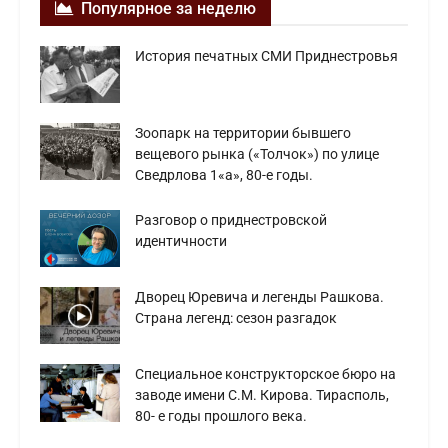
Популярное за неделю
История печатных СМИ Приднестровья
Зоопарк на территории бывшего
вещевого рынка («Толчок») по улице
Сведрлова 1«а», 80-е годы.
Разговор о приднестровской
идентичности
Дворец Юревича и легенды Рашкова.
Страна легенд: сезон разгадок
Специальное конструкторское бюро на
заводе имени С.М. Кирова. Тирасполь,
80- е годы прошлого века.