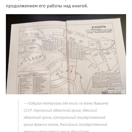
продолжением его работы над книгой.
«Собирал материалы для книги по всему бывшему
СССР. Херсонский областной архив, Одесский
областной архив, Центральный государственный
архив древних актов, Российский государственный
военно-исторический архив, Российская