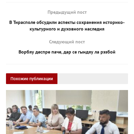
Предыдущий пост
В Тирасполе обсудили аспекты сохранения историко-
культурного и духовного наследия
Следующий пост
Ворбяу деспре паче, дар се гындяу ла рэзбой
Похожие публикации