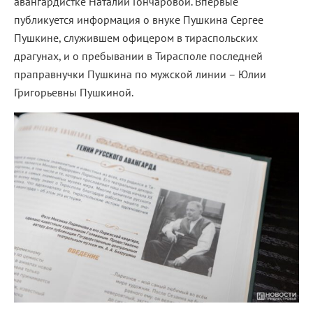
авангардистке Наталии Гончаровой. Впервые
публикуется информация о внуке Пушкина Сергее
Пушкине, служившем офицером в тираспольских
драгунах, и о пребывании в Тирасполе последней
праправнучки Пушкина по мужской линии – Юлии
Григорьевны Пушкиной.