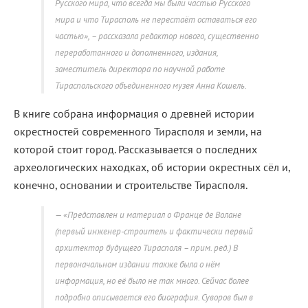
Русского мира, что всегда мы были частью Русского
мира и что Тирасполь не перестаёт оставаться его
частью», – рассказала редактор нового, существенно
переработанного и дополненного, издания,
заместитель директора по научной работе
Тираспольского объединенного музея Анна Кошель.
В книге собрана информация о древней истории
окрестностей современного Тирасполя и земли, на
которой стоит город. Рассказывается о последних
археологических находках, об истории окрестных сёл и,
конечно, основании и строительстве Тирасполя.
«Представлен и материал о Франце де Волане
(первый инженер-строитель и фактически первый
архитектор будущего Тирасполя – прим. ред.) В
первоначальном издании также была о нём
информация, но её было не так много. Сейчас более
подробно описывается его биография. Суворов был в