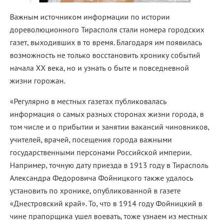
Важным источником информации по истории
дореволюционного Тирасполя стали номера городских
газет, выходивших в то время. Благодаря им появилась
возможность не только восстановить хронику событий
начала ХХ века, но и узнать о быте и повседневной
жизни горожан.
«Регулярно в местных газетах публиковалась
информация о самых разных сторонах жизни города, в
том числе и о прибытии и занятии вакансий чиновников,
учителей, врачей, посещения города важными
государственными персонами Российской империи.
Например, точную дату приезда в 1913 году в Тирасполь
Александра Федоровича Фойницкого также удалось
установить по хронике, опубликованной в газете
«Днестровский край». То, что в 1914 году Фойницкий в
чине прапорщика ушел воевать, тоже узнаем из местных