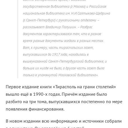
государственная библиотека (г.Москва) и Российская
национальная библиотека им. Н.И.Салтыкова-Щедрина
(г.Санкт-Петербург) с рукописными отделами –
рассказывает Владимир Полушин. – Разброс
документов характеризовался тем, что в разное
время разные документы оседали в разных местах.
Вот, к примеру, часть тираспольских газет,
выпускавшихся до 1917 года, находилась в
вышеуказанной Санкт-Петербургской библиотеке, и
больше их нигде не было, а другая часть газет была
только в упомянутой Московской библиотеке».
Первое издание книги «Тирасполь на грани столетий»
вышло ещё в 1990-х годах. Причём издание было
разбито на три тома, выпускавшихся постепенно по мере
появления финансирования.
В новом издании всю информацию и источники собрали