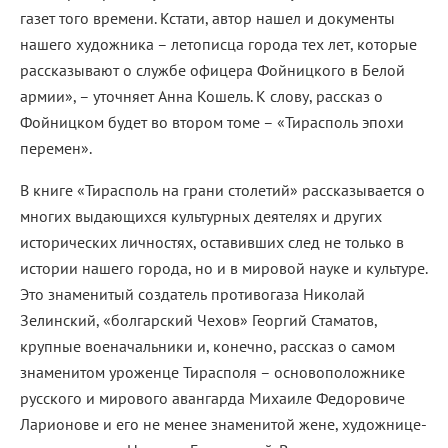
газет того времени. Кстати, автор нашел и документы
нашего художника – летописца города тех лет, которые
рассказывают о службе офицера Фойницкого в Белой
армии», – уточняет Анна Кошель. К слову, рассказ о
Фойницком будет во втором томе – «Тирасполь эпохи
перемен».
В книге «Тирасполь на грани столетий» рассказывается о
многих выдающихся культурных деятелях и других
исторических личностях, оставивших след не только в
истории нашего города, но и в мировой науке и культуре.
Это знаменитый создатель противогаза Николай
Зелинский, «болгарский Чехов» Георгий Стаматов,
крупные военачальники и, конечно, рассказ о самом
знаменитом уроженце Тирасполя – основоположнике
русского и мирового авангарда Михаиле Федоровиче
Ларионове и его не менее знаменитой жене, художнице-