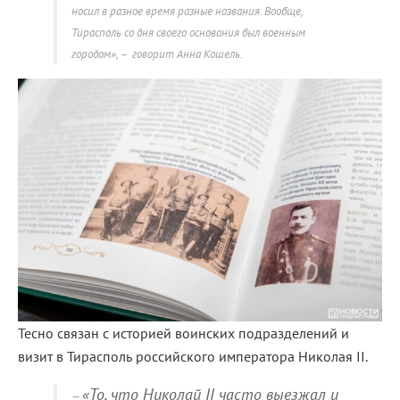
носил в разное время разные названия. Вообще,
Тирасполь со дня своего основания был военным
городом», – говорит Анна Кошель.
Тесно связан с историей воинских подразделений и
визит в Тирасполь российского императора Николая II.
«То, что Николай II часто выезжал и