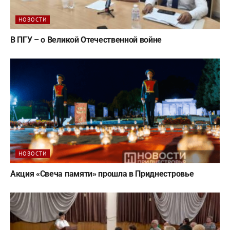
НОВОСТИ
В ПГУ – о Великой Отечественной войне
НОВОСТИ
Акция «Свеча памяти» прошла в Приднестровье