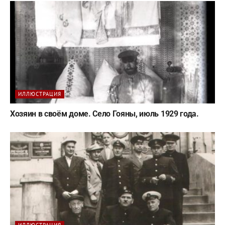
ИЛЛЮСТРАЦИЯ
Хозяин в своём доме. Село Гояны, июль 1929 года.