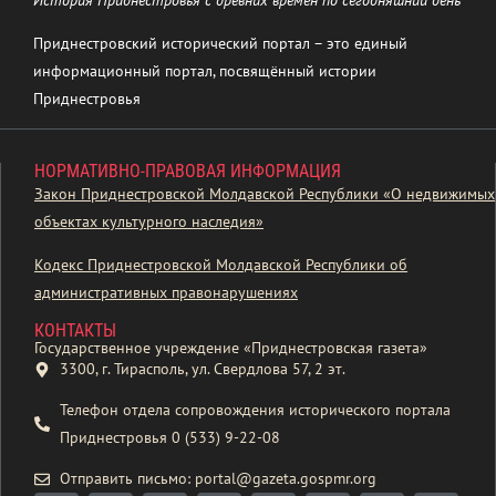
История Приднестровья с древних времен по сегодняшний день
Приднестровский исторический портал – это единый
информационный портал, посвящённый истории
Приднестровья
НОРМАТИВНО-ПРАВОВАЯ ИНФОРМАЦИЯ
Закон Приднестровской Молдавской Республики «О недвижимых
объектах культурного наследия»
Кодекс Приднестровской Молдавской Республики об
административных правонарушениях
КОНТАКТЫ
Государственное учреждение «Приднестровская газета»
3300, г. Тирасполь, ул. Свердлова 57, 2 эт.
Телефон отдела сопровождения исторического портала
Приднестровья 0 (533) 9-22-08
Отправить письмо: portal@gazeta.gospmr.org