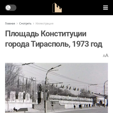
Главная
Смотреть
Иллюстрация
Площадь Конституции
города Тирасполь, 1973 год
A
A