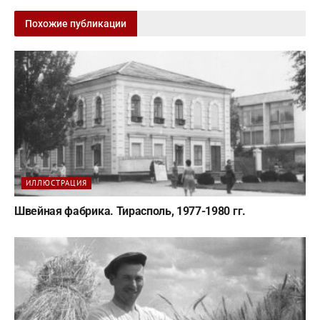
Похожие публикации
ИЛЛЮСТРАЦИЯ
Швейная фабрика. Тирасполь, 1977-1980 гг.