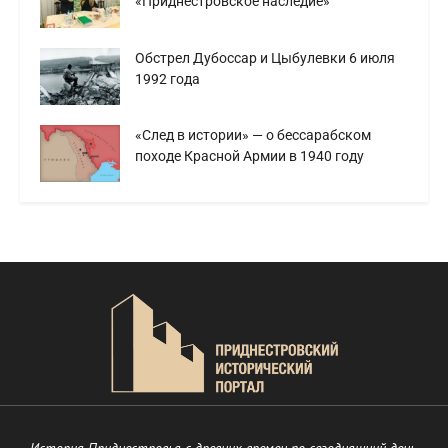
«Приднестровское наследие»
Обстрел Дубоссар и Цыбулевки 6 июля
1992 года
«След в истории» — о бессарабском
походе Красной Армии в 1940 году