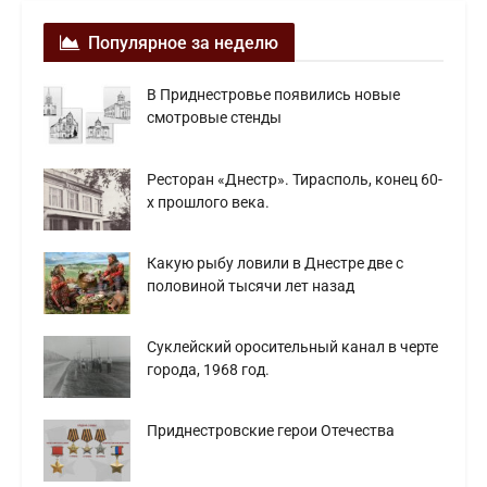
Популярное за неделю
В Приднестровье появились новые
смотровые стенды
Ресторан «Днестр». Тирасполь, конец 60-
х прошлого века.
Какую рыбу ловили в Днестре две с
половиной тысячи лет назад
Суклейский оросительный канал в черте
города, 1968 год.
Приднестровские герои Отечества