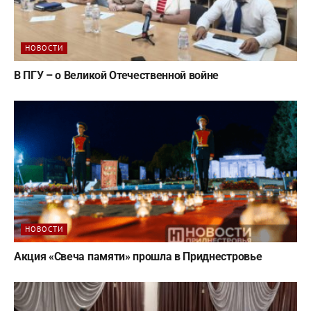
НОВОСТИ
В ПГУ – о Великой Отечественной войне
НОВОСТИ
Акция «Свеча памяти» прошла в Приднестровье