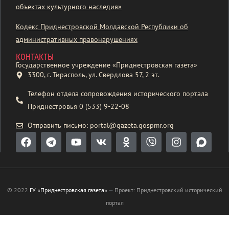
объектах культурного наследия»
Кодекс Приднестровской Молдавской Республики об
административных правонарушениях
КОНТАКТЫ
Государственное учреждение «Приднестровская газета»
3300, г. Тирасполь, ул. Свердлова 57, 2 эт.
Телефон отдела сопровождения исторического портала
Приднестровья 0 (533) 9-22-08
Отправить письмо: portal@gazeta.gospmr.org
© 2022
ГУ «Приднестровская газета»
—
Проект: Приднестровский исторический
портал