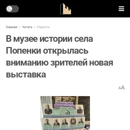
Главная
Читать
Новости
В музее истории села
Попенки открылась
вниманию зрителей новая
выставка
A
A