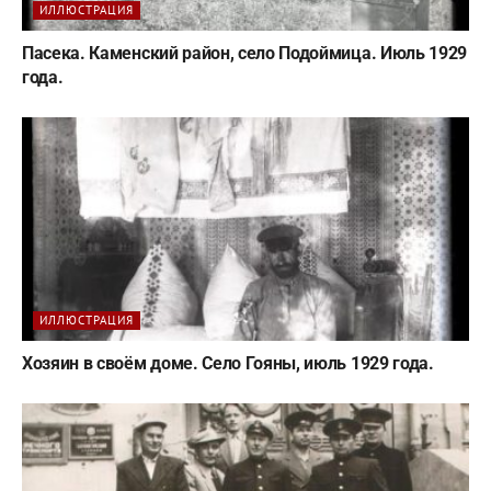
ИЛЛЮСТРАЦИЯ
Пасека. Каменский район, село Подоймица. Июль 1929
года.
ИЛЛЮСТРАЦИЯ
Хозяин в своём доме. Село Гояны, июль 1929 года.