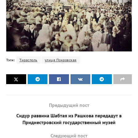
Тэги:
Тирасполь
улица Покровская
Предыдущий пост
Сидур раввина Шабтая из Рашкова передадут в
Приднестровский государственный музей
Следующий пост