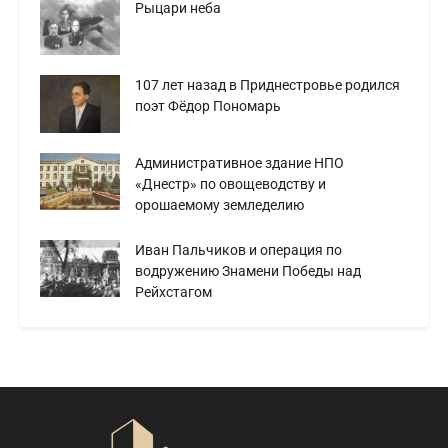
Рыцари неба
107 лет назад в Приднестровье родился
поэт Фёдор Пономарь
Административное здание НПО
«Днестр» по овощеводству и
орошаемому земледелию
Иван Пальчиков и операция по
водружению Знамени Победы над
Рейхстагом