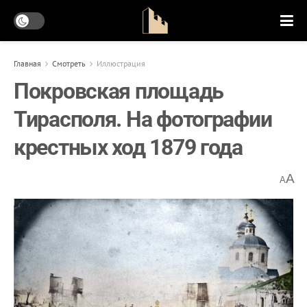
Главная
Смотреть
Иллюстрация
Покровская площадь
Тирасполя. На фотографии
крестных ход 1879 года
A
A