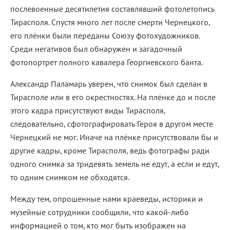
послевоенные десятилетия составлявший фотолетопись
Тирасполя. Спустя много лет после смерти Чернецкого,
его плёнки были переданы Союзу фотохудожников.
Среди негативов был обнаружен и загадочный
фотопортрет полного кавалера Георгиевского банта.
Александр Паламарь уверен, что снимок был сделан в
Тирасполе или в его окрестностях. На плёнке до и после
этого кадра присутствуют виды Тирасполя,
следовательно, сфотографировать Героя в другом месте
Чернецкий не мог. Иначе на плёнке присутствовали бы и
другие кадры, кроме Тирасполя, ведь фотографы ради
одного снимка за тридевять земель не едут, а если и едут,
то одним снимком не обходятся.
Между тем, опрошенные нами краеведы, историки и
музейные сотрудники сообщили, что какой-либо
информацией о том, кто мог быть изображен на