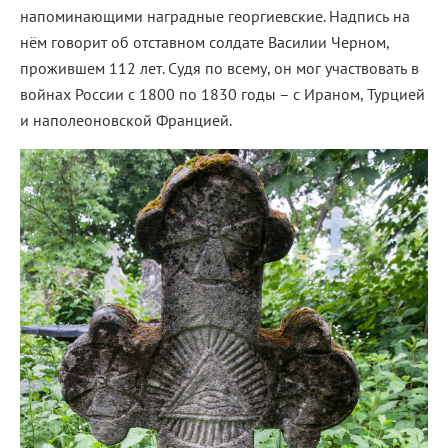
напоминающими наградные георгиевские. Надпись на
нём говорит об отставном солдате Василии Черном,
прожившем 112 лет. Судя по всему, он мог участвовать в
войнах России с 1800 по 1830 годы – с Ираном, Турцией
и наполеоновской Францией.