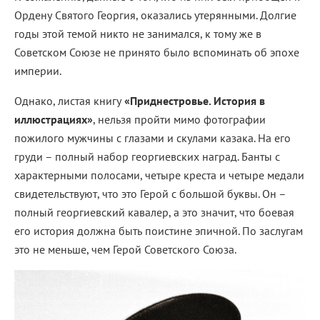
Ордену Святого Георгия, оказались утерянными. Долгие
годы этой темой никто не занимался, к тому же в
Советском Союзе не принято было вспоминать об эпохе
империи.
Однако, листая книгу
«Приднестровье. История в
иллюстрациях»
, нельзя пройти мимо фотографии
пожилого мужчины с глазами и скулами казака. На его
груди – полный набор георгиевских наград. Банты с
характерными полосами, четыре креста и четыре медали
свидетельствуют, что это Герой с большой буквы. Он –
полный георгиевский кавалер, а это значит, что боевая
его история должна быть поистине эпичной. По заслугам
это не меньше, чем Герой Советского Союза.