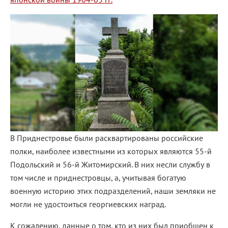
В Приднестровье были расквартированы российские
полки, наиболее известными из которых являются 55-й
Подольский и 56-й Житомирский. В них несли службу в
том числе и приднестровцы, а, учитывая богатую
военную историю этих подразделений, наши земляки не
могли не удостоиться георгиевских наград.
К сожалению, данные о том, кто из них был приобщен к