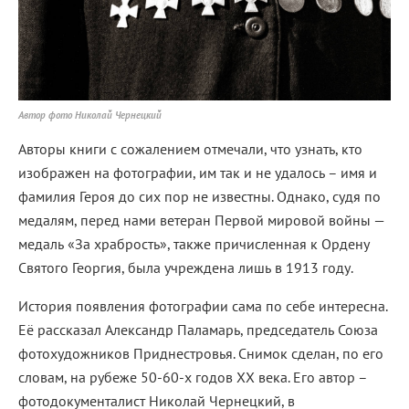
Автор фото Николай Чернецкий
Авторы книги с сожалением отмечали, что узнать, кто
изображен на фотографии, им так и не удалось – имя и
фамилия Героя до сих пор не известны. Однако, судя по
медалям, перед нами ветеран Первой мировой войны —
медаль «За храбрость», также причисленная к Ордену
Святого Георгия, была учреждена лишь в 1913 году.
История появления фотографии сама по себе интересна.
Её рассказал Александр Паламарь, председатель Союза
фотохудожников Приднестровья. Снимок сделан, по его
словам, на рубеже 50-60-х годов XX века. Его автор –
фотодокументалист Николай Чернецкий, в