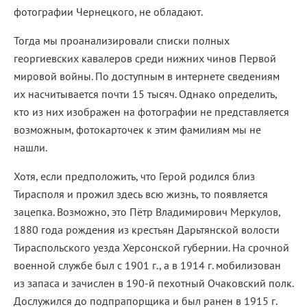
фотографии Чернецкого, не обладают.
Тогда мы проанализировали списки полных
георгиевских кавалеров среди нижних чинов Первой
мировой войны. По доступным в интернете сведениям
их насчитывается почти 15 тысяч. Однако определить,
кто из них изображен на фотографии не представляется
возможным, фотокарточек к этим фамилиям мы не
нашли.
Хотя, если предположить, что Герой родился близ
Тирасполя и прожил здесь всю жизнь, то появляется
зацепка. Возможно, это Пётр Владимирович Меркулов,
1880 года рождения из крестьян Дарьтянской волости
Тираспольского уезда Херсонской губернии. На срочной
военной службе был с 1901 г., а в 1914 г. мобилизован
из запаса и зачислен в 190-й пехотный Очаковский полк.
Дослужился до подпрапорщика и был ранен в 1915 г.