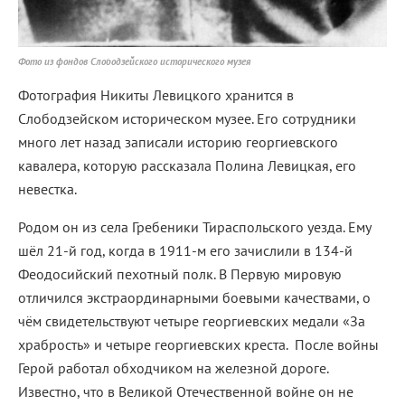
Фото из фондов Слободзейского исторического музея
Фотография Никиты Левицкого хранится в
Слободзейском историческом музее. Его сотрудники
много лет назад записали историю георгиевского
кавалера, которую рассказала Полина Левицкая, его
невестка.
Родом он из села Гребеники Тираспольского уезда. Ему
шёл 21-й год, когда в 1911-м его зачислили в 134-й
Феодосийский пехотный полк. В Первую мировую
отличился экстраординарными боевыми качествами, о
чём свидетельствуют четыре георгиевских медали «За
храбрость» и четыре георгиевских креста. После войны
Герой работал обходчиком на железной дороге.
Известно, что в Великой Отечественной войне он не