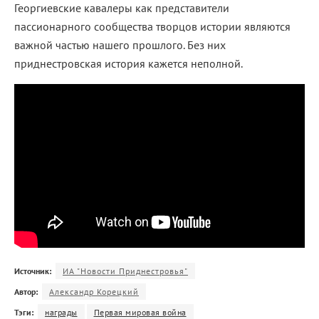
Георгиевские кавалеры как представители
пассионарного сообщества творцов истории являются
важной частью нашего прошлого. Без них
приднестровская история кажется неполной.
Источник:
ИА "Новости Приднестровья"
Автор:
Александр Корецкий
Тэги:
награды
Первая мировая война