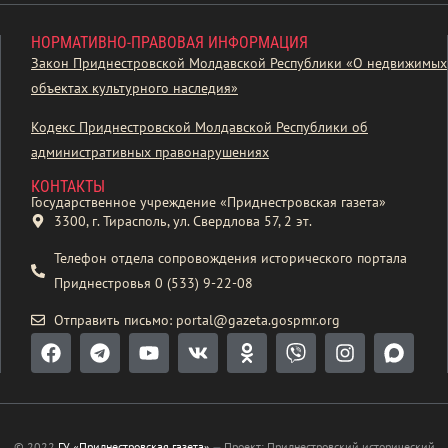
НОРМАТИВНО-ПРАВОВАЯ ИНФОРМАЦИЯ
Закон Приднестровской Молдавской Республики «О недвижимых
объектах культурного наследия»
Кодекс Приднестровской Молдавской Республики об
административных правонарушениях
КОНТАКТЫ
Государственное учреждение «Приднестровская газета»
3300, г. Тирасполь, ул. Свердлова 57, 2 эт.
Телефон отдела сопровождения исторического портала
Приднестровья 0 (533) 9-22-08
Отправить письмо: portal@gazeta.gospmr.org
© 2022
ГУ «Приднестровская газета»
—
Проект: Приднестровский исторический