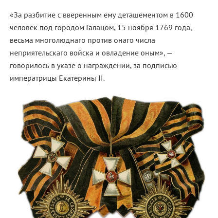
«За разбитие с вверенным ему деташементом в 1600
человек под городом Галацом, 15 ноября 1769 года,
весьма многолюднаго против онаго числа
неприятельскаго войска и овладение оным», —
говорилось в указе о награждении, за подписью
императрицы Екатерины II.