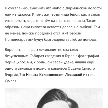
К сожалению, выяснить что-либо о Дарьтянской волости
нам не удалось. К тому же черты лица Героя, как и стиль
его одежды, выдают в нём казака-кавалериста. Таким
образом, наша гипотеза остается довольно зыбкой. Тем
не менее, поиски продолжаются, а «Новости
Приднестровья» будут благодарны за любую помощь.
Впрочем, наше расследование не оказалось
безуспешным. Собирая сведения о Герое с фотографии
Чернецкого, мы, к большой своей удаче, нашли ещё
одного земляка и полного кавалера Ордена Святого
Георгия. Это
Никита Калинникович Левицкий
из села
Суклея.