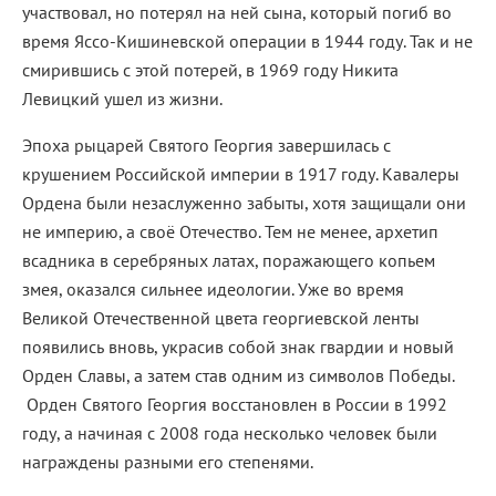
участвовал, но потерял на ней сына, который погиб во
время Яссо-Кишиневской операции в 1944 году. Так и не
смирившись с этой потерей, в 1969 году Никита
Левицкий ушел из жизни.
Эпоха рыцарей Святого Георгия завершилась с
крушением Российской империи в 1917 году. Кавалеры
Ордена были незаслуженно забыты, хотя защищали они
не империю, а своё Отечество. Тем не менее, архетип
всадника в серебряных латах, поражающего копьем
змея, оказался сильнее идеологии. Уже во время
Великой Отечественной цвета георгиевской ленты
появились вновь, украсив собой знак гвардии и новый
Орден Славы, а затем став одним из символов Победы.
Орден Святого Георгия восстановлен в России в 1992
году, а начиная с 2008 года несколько человек были
награждены разными его степенями.