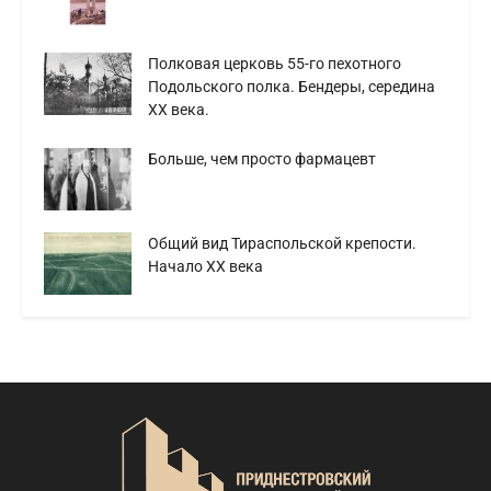
Полковая церковь 55-го пехотного
Подольского полка. Бендеры, середина
ХХ века.
Больше, чем просто фармацевт
Общий вид Тираспольской крепости.
Начало XX века