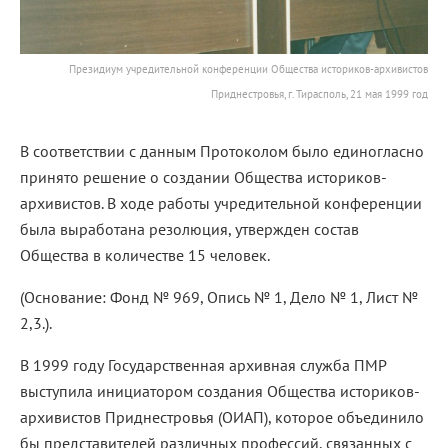
Президиум учредительной конференции Общества историков-архивистов
Приднестровья, г. Тирасполь, 21 мая 1999 год
В соответствии с данным Протоколом было единогласно
принято решение о создании Общества историков-
архивистов. В ходе работы учредительной конференции
была выработана резолюция, утвержден состав
Общества в количестве 15 человек.
(Основание: Фонд № 969, Опись № 1, Дело № 1, Лист №
2,3.).
В 1999 году Государственная архивная служба ПМР
выступила инициатором создания Общества историков-
архивистов Приднестровья (ОИАП), которое объединило
бы представителей различных профессий, связанных с