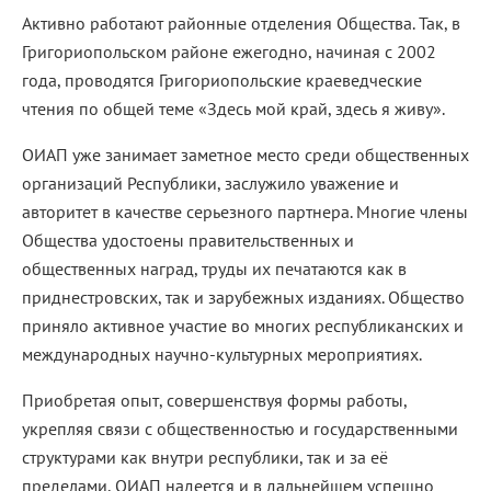
Активно работают районные отделения Общества. Так, в
Григориопольском районе ежегодно, начиная с 2002
года, проводятся Григориопольские краеведческие
чтения по общей теме «Здесь мой край, здесь я живу».
ОИАП уже занимает заметное место среди общественных
организаций Республики, заслужило уважение и
авторитет в качестве серьезного партнера. Многие члены
Общества удостоены правительственных и
общественных наград, труды их печатаются как в
приднестровских, так и зарубежных изданиях. Общество
приняло активное участие во многих республиканских и
международных научно-культурных мероприятиях.
Приобретая опыт, совершенствуя формы работы,
укрепляя связи с общественностью и государственными
структурами как внутри республики, так и за её
пределами, ОИАП надеется и в дальнейшем успешно