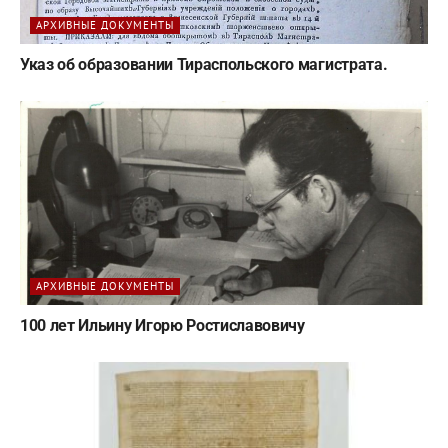
АРХИВНЫЕ ДОКУМЕНТЫ
Указ об образовании Тираспольского магистрата.
АРХИВНЫЕ ДОКУМЕНТЫ
100 лет Ильину Игорю Ростиславовичу