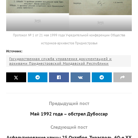
241
241
Протокол № 1 от 21 мая 1999 года Учредительной конференции Общества
историков-архивистов Приднестровья
Источник:
Государственная служба управления документацией и
архивами Приднестровской Молдавской Республики
Предыдущий пост
Май 1992 года – обстрел Дубоссар
Следующий пост
Асфальтирование улицы 25 Октября. Тирасполь, 60-е ХХ