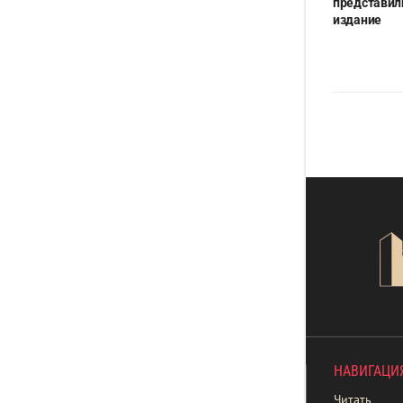
представил
издание
НАВИГАЦИ
Читать