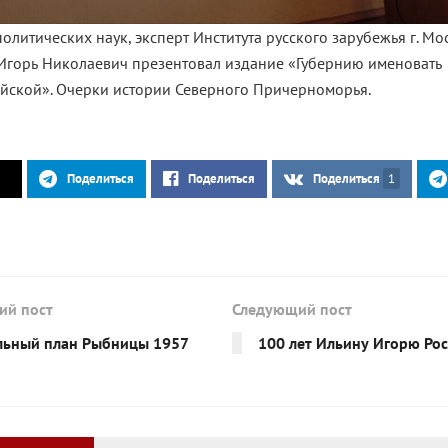
олитических наук, эксперт Института русского зарубежья г. Мо
Игорь Николаевич презентовал издание «Губернию именовать
йской». Очерки истории Северного Причерноморья.
Поделиться
Поделиться
Поделиться
1
ий пост
Следующий пост
льный план Рыбницы 1957
100 лет Ильину Игорю Ро