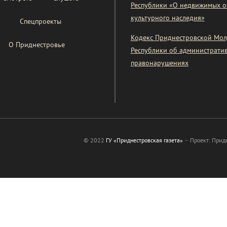
Республики «О недвижимых о
культурного наследия»
Спецпроекты
Кодекс Приднестровской Мол
О Приднестровье
Республики об администрати
правонарушениях
© 2022
ГУ «Приднестровская газета»
—
Проект: Прид