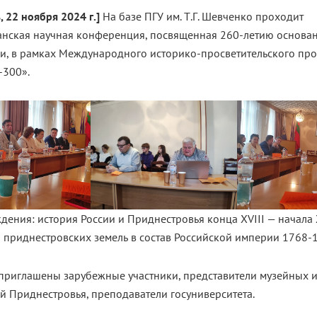
, 22 ноября 2024 г.]
На базе ПГУ им. Т.Г. Шевченко проходит
анская научная конференция, посвященная 260-летию основа
и, в рамках Международного историко-просветительского про
-300».
дения: история России и Приднестровья конца XVIII — начала X
приднестровских земель в состав Российской империи 1768-1
 приглашены зарубежные участники, представители музейных 
й Приднестровья, преподаватели госуниверситета.