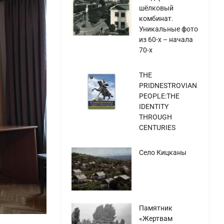
шёлковый
комбинат.
Уникальные фото
из 60-х – начала
70-х
THE
PRIDNESTROVIAN
PEOPLE:THE
IDENTITY
THROUGH
CENTURIES
Село Кицканы
Памятник
«Жертвам