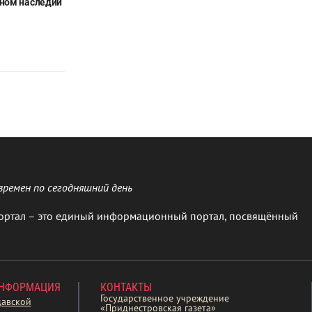
ном наследии
времен по сегодняшний день
ортал – это единый информационный портал, посвящённый
ИНФОРМАЦИЯ
КОНТАКТЫ
Государственное учреждение
давской
«Приднестровская газета»