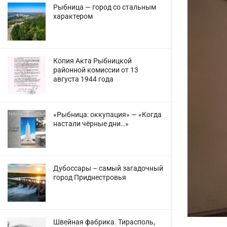
Рыбница — город со стальным
характером
Копия Акта Рыбницкой
районной комиссии от 13
августа 1944 года
«Рыбница: оккупация» — «Когда
настали чёрные дни…»
Дубоссары – самый загадочный
город Приднестровья
Швейная фабрика. Тирасполь,