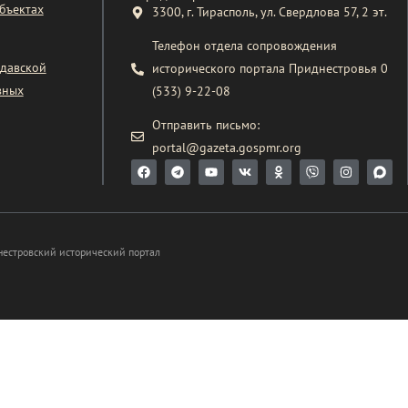
бъектах
3300, г. Тирасполь, ул. Свердлова 57, 2 эт.
Телефон отдела сопровождения
давской
исторического портала Приднестровья 0
вных
(533) 9-22-08
Отправить письмо:
portal@gazeta.gospmr.org
нестровский исторический портал