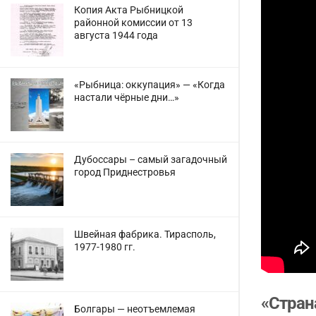
Копия Акта Рыбницкой
районной комиссии от 13
августа 1944 года
«Рыбница: оккупация» — «Когда
настали чёрные дни…»
Дубоссары – самый загадочный
город Приднестровья
Швейная фабрика. Тирасполь,
1977-1980 гг.
«Стран
Болгары — неотъемлемая