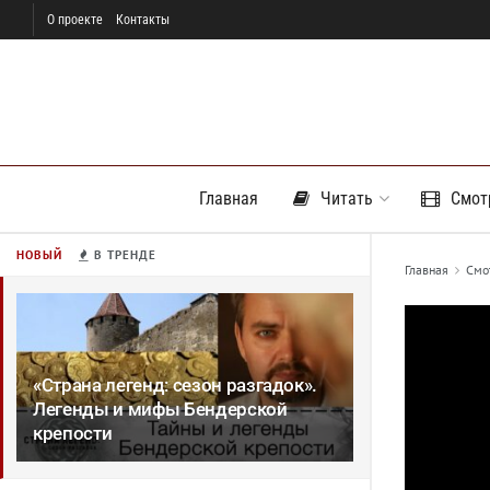
О проекте
Контакты
Главная
Читать
Смот
НОВЫЙ
В ТРЕНДЕ
Главная
Смо
«Страна легенд: сезон разгадок».
Легенды и мифы Бендерской
крепости