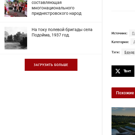
составляющая
многонационального
приднестровского народ
На току полевой бригады села
Источник:
П
Подойма, 1937 год.
Категория:
Тэги:
Бенде
ЗАГРУЗИТЬ БОЛЬШЕ
Твит
Похожие