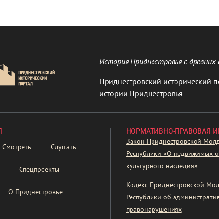
История Приднестровья с древних 
Приднестровский исторический п
истории Приднестровья
Я
НОРМАТИВНО-ПРАВОВАЯ 
Закон Приднестровской Мол
Смотреть
Слушать
Республики «О недвижимых о
культурного наследия»
Спецпроекты
Кодекс Приднестровской Мол
О Приднестровье
Республики об администрати
правонарушениях