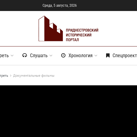
Среда, 5 августа, 2026
реть
Слушать
Хронология
Спецпроек
треть
Документальные фильмы