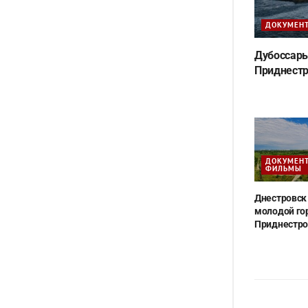
ДОКУМЕН
Дубоссары
Приднест
ДОКУМЕН
ФИЛЬМЫ
Днестровск
молодой го
Приднестро