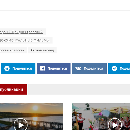
ервый Приднестровский
ДОКУМЕНТАЛЬНЫЕ ФИЛЬМЫ
рская крепость
Страна легенд
Поделиться
Поделиться
Поделиться
Подел
 публикации