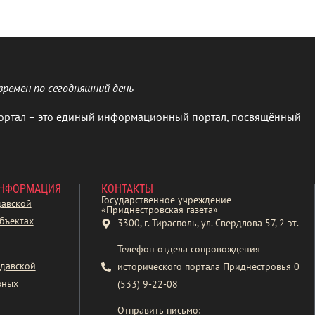
времен по сегодняшний день
ортал – это единый информационный портал, посвящённый
ИНФОРМАЦИЯ
КОНТАКТЫ
Государственное учреждение
давской
«Приднестровская газета»
бъектах
3300, г. Тирасполь, ул. Свердлова 57, 2 эт.
Телефон отдела сопровождения
давской
исторического портала Приднестровья 0
вных
(533) 9-22-08
Отправить письмо: