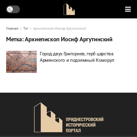
Главная
Тэг
Архиепископ Иосиф Аргутинский
Метка:
Архиепископ Иосиф Аргутинский
Город двух Григориев, герб царства
Армянского и подземный Коморул