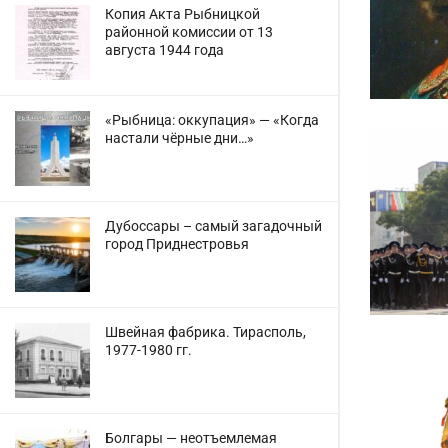
Копия Акта Рыбницкой
районной комиссии от 13
августа 1944 года
«Рыбница: оккупация» — «Когда
настали чёрные дни…»
Дубоссары – самый загадочный
город Приднестровья
Швейная фабрика. Тирасполь,
1977-1980 гг.
Болгары — неотъемлемая