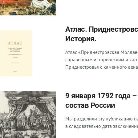
Атлас. Приднестров
История.
Атлас «Приднестровская Молдавс
справочным историческим и ка
Приднестровья с каменного века 
9 января 1792 года 
состав России
Мы разделили эту публикацию на 
а следовательно дата заключения