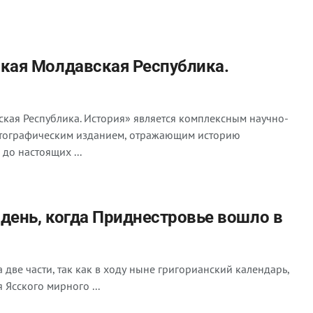
ская Молдавская Республика.
кая Республика. История» является комплексным научно-
ртографическим изданием, отражающим историю
до настоящих ...
– день, когда Приднестровье вошло в
две части, так как в ходу ныне григорианский календарь,
 Ясского мирного ...