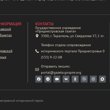
ИНФОРМАЦИЯ
КОНТАКТЫ
Государственное учреждение
давской
«Приднестровская газета»
бъектах
3300, г. Тирасполь, ул. Свердлова 57, 2 эт.
Телефон отдела сопровождения
давской
исторического портала Приднестровья 0
вных
(533) 9-22-08
Отправить письмо:
portal@gazeta.gospmr.org
нестровский исторический портал