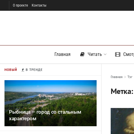
О проекте
Контакты
Главная
Читать
Смот
НОВЫЙ
В ТРЕНДЕ
Главная
Тэг
Метка
Рыбница — город со стальным
характером