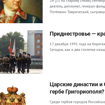
24 (13 по старому стилю) сентя
деятель, дипломат, генерал-фел
Потёмкин-Таврический, сыгравши
Приднестровье — кр
17 декабря 1991 года на берега
Сегодня, как и два столетия наза
Царские династии и 
гербе Григориополя?
Среди гербов городов Российско