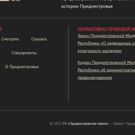
истории Приднестровья
Я
НОРМАТИВНО-ПРАВОВАЯ 
Закон Приднестровской Мол
Смотреть
Слушать
Республики «О недвижимых о
культурного наследия»
Спецпроекты
Кодекс Приднестровской Мол
О Приднестровье
Республики об администрати
правонарушениях
© 2022
ГУ «Приднестровская газета»
—
Проект: Прид