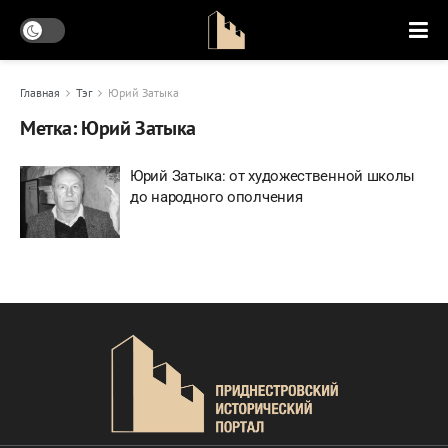
Главная
Тэг
Юрий Затыка
Метка:
Юрий Затыка
Юрий Затыка: от художественной школы
до народного ополчения