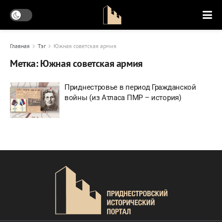
Главная
Тэг
Южная советская армия
Метка:
Южная советская армия
Приднестровье в период Гражданской
войны (из Атласа ПМР – история)