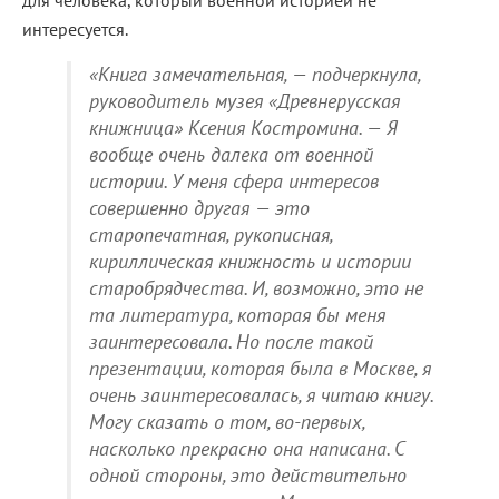
для человека, который военной историей не
интересуется.
«Книга замечательная, — подчеркнула,
руководитель музея «Древнерусская
книжница» Ксения Костромина. — Я
вообще очень далека от военной
истории. У меня сфера интересов
совершенно другая — это
старопечатная, рукописная,
кириллическая книжность и истории
старобрядчества. И, возможно, это не
та литература, которая бы меня
заинтересовала. Но после такой
презентации, которая была в Москве, я
очень заинтересовалась, я читаю книгу.
Могу сказать о том, во-первых,
насколько прекрасно она написана. С
одной стороны, это действительно