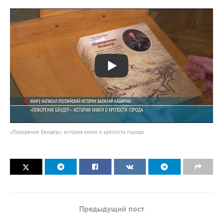
Play
«Покорение Бендер»: история книги о крепости города
Предыдущий пост