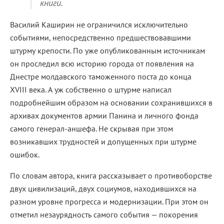
книги.
Василий Каширин не ограничился исключительно
событиями, непосредственно предшествовавшими
штурму крепости. По уже опубликованным источникам
он проследил всю историю города от появления на
Днестре молдавского таможенного поста до конца
XVIII века. А уж собственно о штурме написал
подробнейшим образом на основании сохранившихся в
архивах документов армии Панина и личного фонда
самого генерал-аншефа. Не скрывая при этом
возникавших трудностей и допущенных при штурме
ошибок.
По словам автора, книга рассказывает о противоборстве
двух цивилизаций, двух социумов, находившихся на
разном уровне прогресса и модернизации. При этом он
отметил незаурядность самого события — покорения