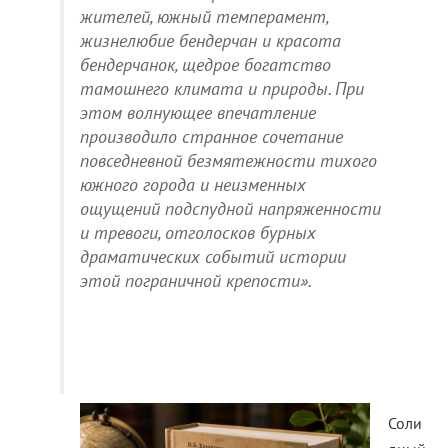
жителей, южный темперамент,
жизнелюбие бендерчан и красота
бендерчанок, щедрое богатство
тамошнего климата и природы. При
этом волнующее впечатление
производило странное сочетание
повседневной безмятежности тихого
южного города и неизменных
ощущений подспудной напряженности
и тревоги, отголосков бурных
драматических событий истории
этой пограничной крепости».
Соли