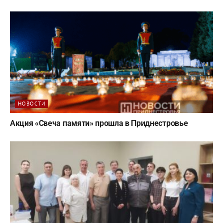
НОВОСТИ
Акция «Свеча памяти» прошла в Приднестровье