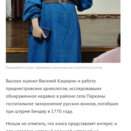
Руководитель музея «Древнерусская книжница» Ксения Костромина
Высоко оценил Василий Каширин и работу
приднестровских археологов, исследовавших
обнаруженное недавно в районе села Парканы
госпитальное захоронение русских воинов, погибших
при штурме Бендер в 1770 году.
Нельзя не отметить, что книга представляет интерес и