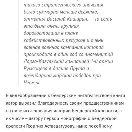
такого стратегического значения
было суммарно меньше десятка, —
отметил Василий Каширин. — То есть
это была очень крупная,
дорогостоящая в плане
задействованных ресурсов и очень
важная военная кампания, которая
происходила в один год со знаменитой
Ларго-Кагульской кампанией 1-й армии
Румянцева в долине Прута и
легендарной морской победой при
Чесме».
В видеообращении к бендерским читателям своей книги
автор выразил благодарность своим предшественникам
на ниве исследования истории Бендерской крепости, в
их числе – автору первой монографии о Бендерской
крепости Георгию Аствацатурову, ныне покойному