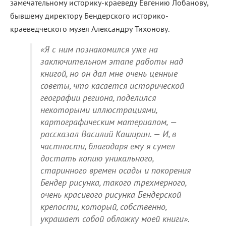
замечательному историку-краеведу Евгению Лобанову,
бывшему директору Бендерского историко-
краеведческого музея Александру Тихонову.
«Я с ним познакомился уже на
заключительном этапе работы над
книгой, но он дал мне очень ценные
советы, что касается исторической
географии региона, поделился
некоторыми иллюстрациями,
картографическим материалом, —
рассказал Василий Каширин. — И, в
частности, благодаря ему я сумел
достать копию уникального,
старинного времен осады и покорения
Бендер рисунка, такого трехмерного,
очень красивого рисунка Бендерской
крепости, который, собственно,
украшает собой обложку моей книги».