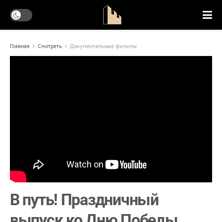
Главная
Смотреть
Документальные фильмы
В путь! Праздничный
выпуск ко Дню Победы