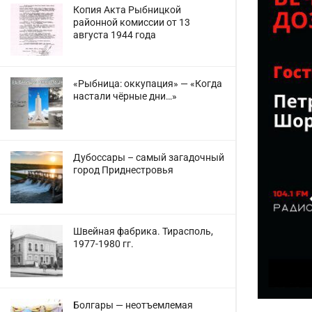
Копия Акта Рыбницкой
районной комиссии от 13
августа 1944 года
«Рыбница: оккупация» — «Когда
настали чёрные дни…»
Дубоссары – самый загадочный
город Приднестровья
Швейная фабрика. Тирасполь,
1977-1980 гг.
Болгары — неотъемлемая