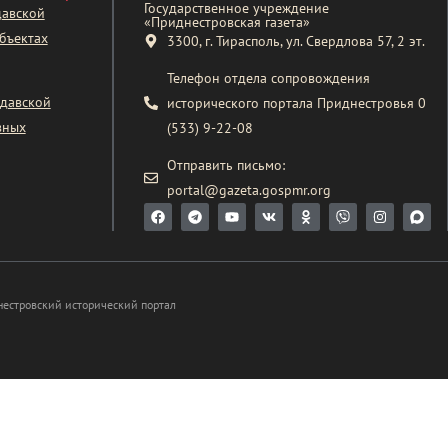
Государственное учреждение
давской
«Приднестровская газета»
бъектах
3300, г. Тирасполь, ул. Свердлова 57, 2 эт.
Телефон отдела сопровождения
давской
исторического портала Приднестровья 0
вных
(533) 9-22-08
Отправить письмо:
portal@gazeta.gospmr.org
нестровский исторический портал