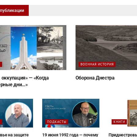
 публикации
Ы
ВОЕННАЯ ИСТОРИЯ
 оккупация» — «Когда
Оборона Днестра
ёрные дни…»
Ы
ПОДКАСТЫ
КНИГИ
вье на защите
19 июня 1992 года — почему
Приднестровь