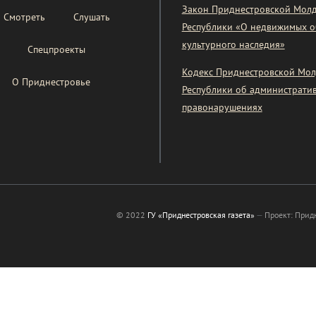
Закон Приднестровской Мол
Смотреть
Слушать
Республики «О недвижимых о
культурного наследия»
Спецпроекты
Кодекс Приднестровской Мол
О Приднестровье
Республики об администрати
правонарушениях
© 2022
ГУ «Приднестровская газета»
—
Проект: Прид