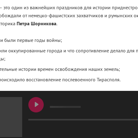
– это один из важнейших праздников для истории приднестро
вобождали от немецко-фашистских захватчиков и румынских о
сторика
Петра Шорникова
.
и были первые годы войны;
или оккупированные города и что сопротивление делало для
ы;
тельные истории времен освобождения наших земель;
роисходило восстановление послевоенного Тирасполя.