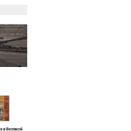
е в Великой