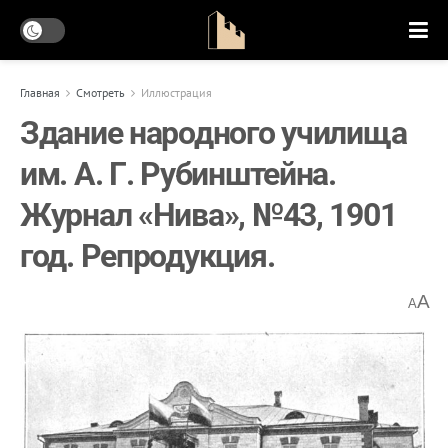
Главная
Смотреть
Иллюстрация
Здание народного училища
им. А. Г. Рубинштейна.
Журнал «Нива», №43, 1901
год. Репродукция.
A
A