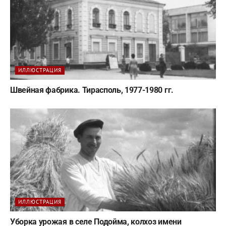
ИЛЛЮСТРАЦИЯ
Швейная фабрика. Тирасполь, 1977-1980 гг.
ИЛЛЮСТРАЦИЯ
Уборка урожая в селе Подойма, колхоз имени