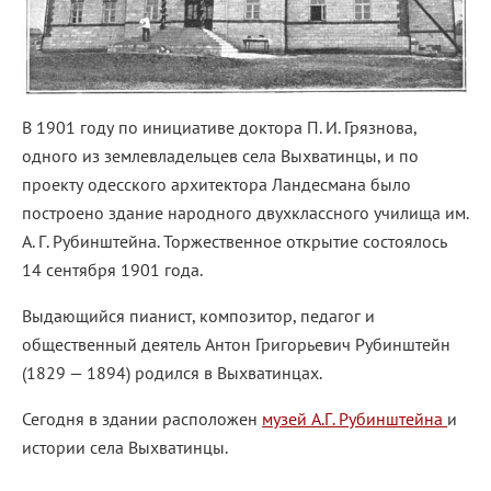
В 1901 году по инициативе доктора П. И. Грязнова,
одного из землевладельцев села Выхватинцы, и по
проекту одесского архитектора Ландесмана было
построено здание народного двухклассного училища им.
А. Г. Рубинштейна. Торжественное открытие состоялось
14 сентября 1901 года.
Выдающийся пианист, композитор, педагог и
общественный деятель Антон Григорьевич Рубинштейн
(1829 — 1894) родился в Выхватинцах.
Сегодня в здании расположен
музей А.Г. Рубинштейна
и
истории села Выхватинцы.