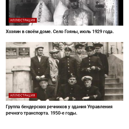
ИЛЛЮСТРАЦИЯ
Хозяин в своём доме. Село Гояны, июль 1929 года.
ИЛЛЮСТРАЦИЯ
Группа бендерских речников у здания Управления
речного транспорта. 1950-е годы.