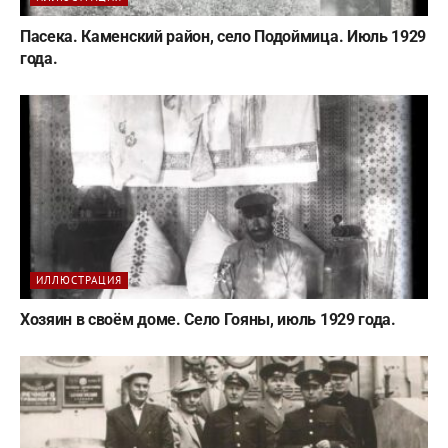
Пасека. Каменский район, село Подоймица. Июль 1929
года.
ИЛЛЮСТРАЦИЯ
Хозяин в своём доме. Село Гояны, июль 1929 года.