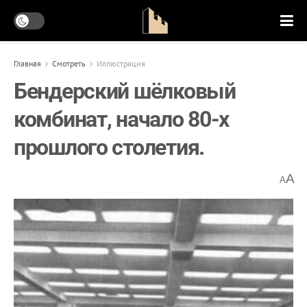
Главная
Смотреть
Иллюстрация
Бендерский шёлковый
комбинат, начало 80-х
прошлого столетия.
A
A