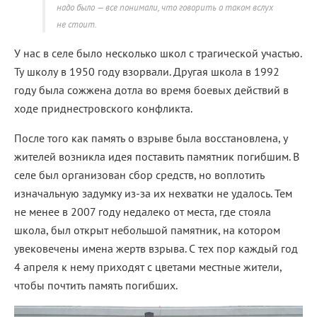
надо было — все понимали, что говорить о таком вслух
не стоит.
У нас в селе было несколько школ с трагической участью.
Ту школу в 1950 году взорвали. Другая школа в 1992
году была сожжена дотла во время боевых действий в
ходе приднестровского конфликта.
После того как память о взрыве была восстановлена, у
жителей возникла идея поставить памятник погибшим. В
селе был организован сбор средств, но воплотить
изначальную задумку из-за их нехватки не удалось. Тем
не менее в 2007 году недалеко от места, где стояла
школа, был открыт небольшой памятник, на котором
увековечены имена жертв взрыва. С тех пор каждый год
4 апреля к нему приходят с цветами местные жители,
чтобы почтить память погибших.