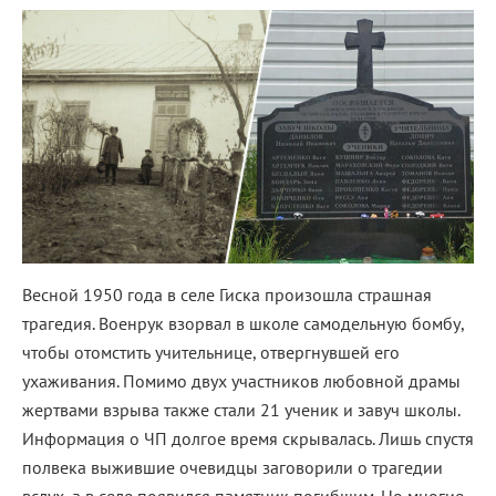
Весной 1950 года в селе Гиска произошла страшная
трагедия. Военрук взорвал в школе самодельную бомбу,
чтобы отомстить учительнице, отвергнувшей его
ухаживания. Помимо двух участников любовной драмы
жертвами взрыва также стали 21 ученик и завуч школы.
Информация о ЧП долгое время скрывалась. Лишь спустя
полвека выжившие очевидцы заговорили о трагедии