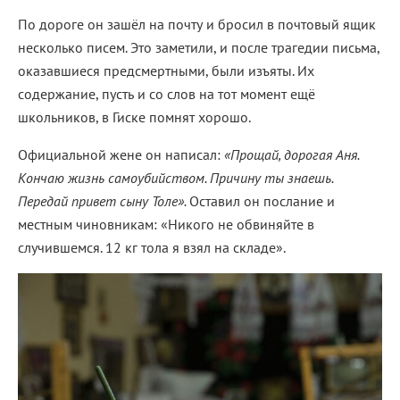
По дороге он зашёл на почту и бросил в почтовый ящик
несколько писем. Это заметили, и после трагедии письма,
оказавшиеся предсмертными, были изъяты. Их
содержание, пусть и со слов на тот момент ещё
школьников, в Гиске помнят хорошо.
Официальной жене он написал:
«Прощай, дорогая Аня.
Кончаю жизнь самоубийством. Причину ты знаешь.
Передай привет сыну Толе».
Оставил он послание и
местным чиновникам: «Никого не обвиняйте в
случившемся. 12 кг тола я взял на складе».