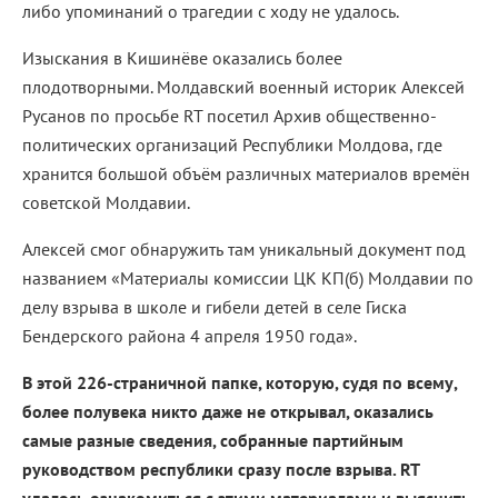
либо упоминаний о трагедии с ходу не удалось.
Изыскания в Кишинёве оказались более
плодотворными. Молдавский военный историк Алексей
Русанов по просьбе RT посетил Архив общественно-
политических организаций Республики Молдова, где
хранится большой объём различных материалов времён
советской Молдавии.
Алексей смог обнаружить там уникальный документ под
названием «Материалы комиссии ЦК КП(б) Молдавии по
делу взрыва в школе и гибели детей в селе Гиска
Бендерского района 4 апреля 1950 года».
В этой 226-страничной папке, которую, судя по всему,
более полувека никто даже не открывал, оказались
самые разные сведения, собранные партийным
руководством республики сразу после взрыва. RT