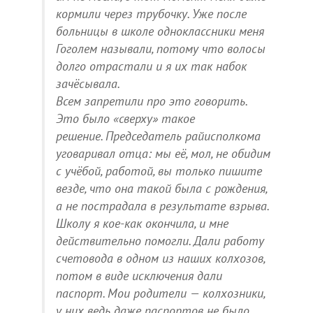
кормили через трубочку. Уже после
больницы в школе одноклассники меня
Гоголем называли, потому что волосы
долго отрастали и я их так набок
зачёсывала.
Всем запретили про это говорить.
Это было «сверху» такое
решение. Председатель райисполкома
уговаривал отца: мы её, мол, не обидим
с учёбой, работой, вы только пишите
везде, что она такой была с рождения,
а не пострадала в результате взрыва.
Школу я кое-как окончила, и мне
действительно помогли. Дали работу
счетовода в одном из наших колхозов,
потом в виде исключения дали
паспорт. Мои родители — колхозники,
у них ведь даже паспортов не было.