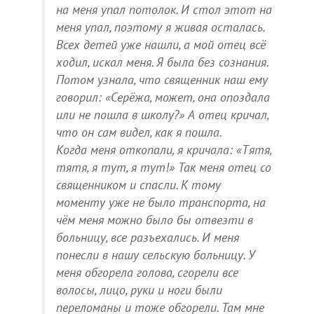
на меня упал потолок. И стол этот на
меня упал, поэтому я живая осталась.
Всех детей уже нашли, а мой отец всё
ходил, искал меня. Я была без сознания.
Потом узнала, что священник наш ему
говорил: «Серёжа, может, она опоздала
или не пошла в школу?» А отец кричал,
что он сам видел, как я пошла.
Когда меня откопали, я кричала: «Тятя,
тятя, я тут, я тут!» Так меня отец со
священником и спасли. К тому
моменту уже не было транспорта, на
чём меня можно было бы отвезти в
больницу, все разъехались. И меня
понесли в нашу сельскую больницу. У
меня обгорела голова, сгорели все
волосы, лицо, руки и ноги были
переломаны и тоже обгорели. Там мне