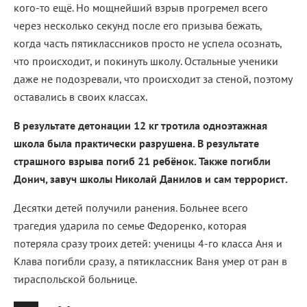
кого-то ещё. Но мощнейший взрыв прогремел всего
через несколько секунд после его призыва бежать,
когда часть пятиклассников просто не успела осознать,
что происходит, и покинуть школу. Остальные ученики
даже не подозревали, что происходит за стеной, поэтому
оставались в своих классах.
В результате детонации 12 кг тротила одноэтажная
школа была практически разрушена. В результате
страшного взрыва погиб 21 ребёнок. Также погибли
Донич, завуч школы Николай Данилов и сам террорист.
Десятки детей получили ранения. Больнее всего
трагедия ударила по семье Федоренко, которая
потеряла сразу троих детей: ученицы 4-го класса Аня и
Клава погибли сразу, а пятиклассник Ваня умер от ран в
тираспольской больнице.