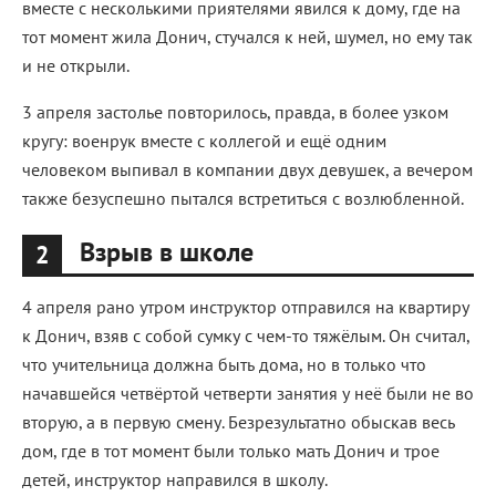
вместе с несколькими приятелями явился к дому, где на
тот момент жила Донич, стучался к ней, шумел, но ему так
и не открыли.
3 апреля застолье повторилось, правда, в более узком
кругу: военрук вместе с коллегой и ещё одним
человеком выпивал в компании двух девушек, а вечером
также безуспешно пытался встретиться с возлюбленной.
Взрыв в школе
2
4 апреля рано утром инструктор отправился на квартиру
к Донич, взяв с собой сумку с чем-то тяжёлым. Он считал,
что учительница должна быть дома, но в только что
начавшейся четвёртой четверти занятия у неё были не во
вторую, а в первую смену. Безрезультатно обыскав весь
дом, где в тот момент были только мать Донич и трое
детей, инструктор направился в школу.