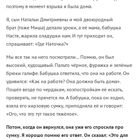
поэтому в момент взрыва я была дома.
Я, сын Натальи Дмитриевны и мой двоюродный
брат (тоже Миша) делали уроки, а её мама, бабушка
Настя, жарила оладушки нам. И тут приходит он,
спрашивает: «Где Наточка?»
Мы все так на него посмотрели… Помню, он был
высокий, худощавый. Пальто чёрное, фуражка и зелёные
брюки галифе. Бабушка ответила, что она на работе. Он
удивился: «Как на работе? Она должна быть дома».
Пошёл везде по чердакам, хозпостройкам её искать,
проверять, не прячется ли. А бабушка, пока он ходил,
взяла его кирзовую сумку, приподняла её и говорит:
«Ого, что это тут такое тяжёлое».
Потом, когда он вернулся, она уже его спросила про
сумку. Я хорошо помню его ответ. Он сказал: «Это для