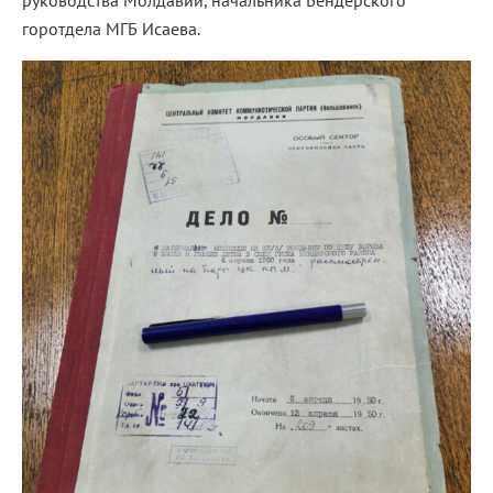
руководства Молдавии, начальника Бендерского
горотдела МГБ Исаева.