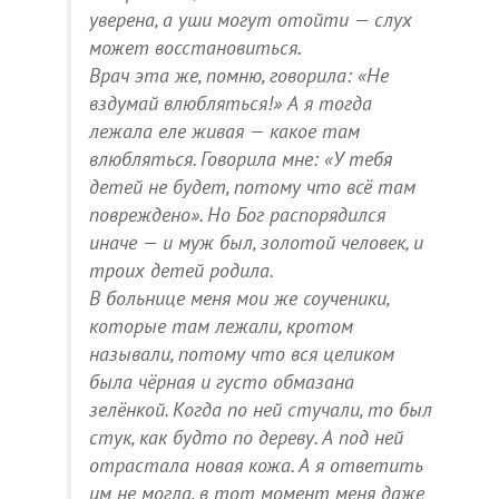
уверена, а уши могут отойти — слух
может восстановиться.
Врач эта же, помню, говорила: «Не
вздумай влюбляться!» А я тогда
лежала еле живая — какое там
влюбляться. Говорила мне: «У тебя
детей не будет, потому что всё там
повреждено». Но Бог распорядился
иначе — и муж был, золотой человек, и
троих детей родила.
В больнице меня мои же соученики,
которые там лежали, кротом
называли, потому что вся целиком
была чёрная и густо обмазана
зелёнкой. Когда по ней стучали, то был
стук, как будто по дереву. А под ней
отрастала новая кожа. А я ответить
им не могла, в тот момент меня даже