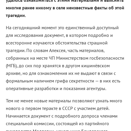
удалось ознакомиться с этими материалами и выяснить
многие ранее никому в селе неизвестные факты об этой
трагедии.
На сегодняшний момент это единственный доступный
для исследования документ, в котором подробно и
всесторонне изучаются обстоятельства страшной
трагедии. По словам Алексея, часть материалов,
собранных на месте ЧП Министерством госбезопасности
(МГБ), до сих пор хранятся в другом кишинёвском
архиве, но для ознакомления их не выдают в связи с
формальным наличием грифа секретности — в них есть
оперативные разработки и показания агентуры.
Тем не менее новые материалы позволяют узнать много
нового о первом теракте в СССР с участием детей.
Начинается документ с подробного допроса членами
специальной комиссии, состоящей из партийного