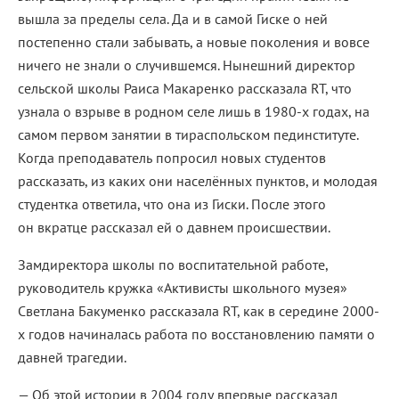
вышла за пределы села. Да и в самой Гиске о ней
постепенно стали забывать, а новые поколения и вовсе
ничего не знали о случившемся. Нынешний директор
сельской школы Раиса Макаренко рассказала RT, что
узнала о взрыве в родном селе лишь в 1980-х годах, на
самом первом занятии в тираспольском пединституте.
Когда преподаватель попросил новых студентов
рассказать, из каких они населённых пунктов, и молодая
студентка ответила, что она из Гиски. После этого
он вкратце рассказал ей о давнем происшествии.
Замдиректора школы по воспитательной работе,
руководитель кружка «Активисты школьного музея»
Светлана Бакуменко рассказала RT, как в середине 2000-
х годов начиналась работа по восстановлению памяти о
давней трагедии.
— Об этой истории в 2004 году впервые рассказал