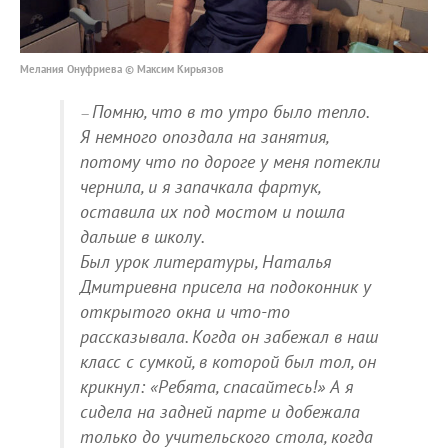
Мелания Онуфриева © Максим Кирьязов
Помню, что в то утро было тепло.
Я немного опоздала на занятия,
потому что по дороге у меня потекли
чернила, и я запачкала фартук,
оставила их под мостом и пошла
дальше в школу.
Был урок литературы, Наталья
Дмитриевна присела на подоконник у
открытого окна и что-то
рассказывала. Когда он забежал в наш
класс с сумкой, в которой был тол, он
крикнул: «Ребята, спасайтесь!» А я
сидела на задней парте и добежала
только до учительского стола, когда