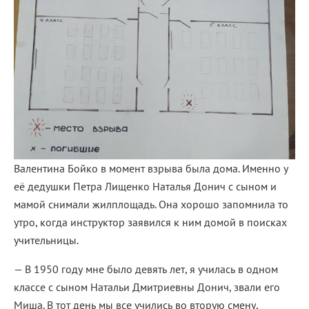
Валентина Бойко в момент взрыва была дома. Именно у
её дедушки Петра Лищенко Наталья Донич с сыном и
мамой снимали жилплощадь. Она хорошо запомнила то
утро, когда инструктор заявился к ним домой в поисках
учительницы.
— В 1950 году мне было девять лет, я училась в одном
классе с сыном Натальи Дмитриевны Донич, звали его
Миша. В тот день мы все учились во вторую смену,