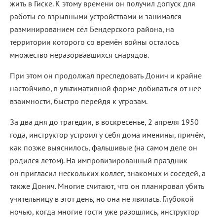
жить в Гиске. К этому времени он получил допуск для
работы со взрывными устройствами и занимался
разминированием сёл Бендерского района, на
территории которого со времён войны осталось
множество неразорвавшихся снарядов.
При этом он продолжал преследовать Донич и крайне
настойчиво, в ультимативной форме добиваться от неё
взаимности, быстро перейдя к угрозам.
За два дня до трагедии, в воскресенье, 2 апреля 1950
года, инструктор устроил у себя дома именины, причём,
как позже выяснилось, фальшивые (на самом деле он
родился летом). На импровизированный праздник
он пригласил нескольких коллег, знакомых и соседей, а
также Донич. Многие считают, что он планировал убить
учительницу в этот день, но она не явилась. Глубокой
ночью, когда многие гости уже разошлись, инструктор