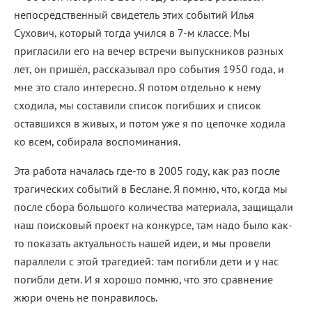
непосредственный свидетель этих событий Илья
Сухович, который тогда учился в 7-м классе. Мы
пригласили его на вечер встречи выпускников разных
лет, он пришёл, рассказывал про события 1950 года, и
мне это стало интересно. Я потом отдельно к нему
сходила, мы составили список погибших и список
оставшихся в живых, и потом уже я по цепочке ходила
ко всем, собирала воспоминания.
Эта работа началась где-то в 2005 году, как раз после
трагических событий в Беслане. Я помню, что, когда мы
после сбора большого количества материала, защищали
наш поисковый проект на конкурсе, там надо было как-
то показать актуальность нашей идеи, и мы провели
параллели с этой трагедией: там погибли дети и у нас
погибли дети. И я хорошо помню, что это сравнение
жюри очень не понравилось.