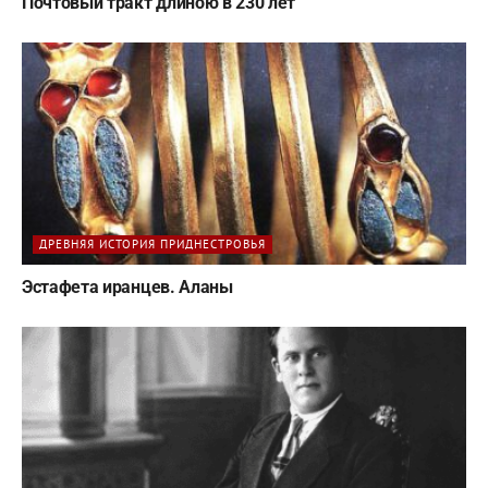
Почтовый тракт длиною в 230 лет
ДРЕВНЯЯ ИСТОРИЯ ПРИДНЕСТРОВЬЯ
Эстафета иранцев. Аланы