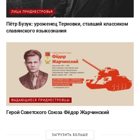
ЛИЦА ПРИДНЕСТРОВЬЯ
Пётр Бузук: уроженец Терновки, ставший классиком
славянского языкознания
ВЫДАЮЩИЕСЯ ПРИДНЕСТРОВЦЫ
Герой Советского Союза Фёдор Жарчинский
ЗАГРУЗИТЬ БОЛЬШЕ