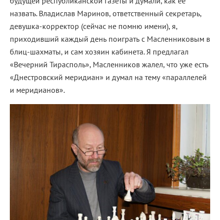
будущей республиканской газеты и думали, как ее
назвать. Владислав Маринов, ответственный секретарь,
девушка-корректор (сейчас не помню имени), я,
приходивший каждый день поиграть с Масленниковым в
блиц-шахматы, и сам хозяин кабинета. Я предлагал
«Вечерний Тирасполь», Масленников жалел, что уже есть
«Днестровский меридиан» и думал на тему «параллелей
и меридианов».