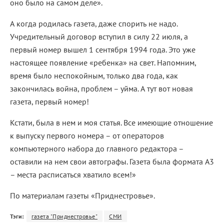
оно было на самом деле».
А когда родилась газета, даже спорить не надо.
Учредительный договор вступил в силу 22 июля, а
первый номер вышел 1 сентября 1994 года. Это уже
настоящее появление «ребенка» на свет. Напомним,
время было неспокойным, только два года, как
закончилась война, проблем – уйма. А тут вот новая
газета, первый номер!
Кстати, была в нем и моя статья. Все имеющие отношение
к выпуску первого номера – от операторов
компьютерного набора до главного редактора –
оставили на нем свои автографы. Газета была формата А3
– места расписаться хватило всем!»
По материалам газеты «Приднестровье».
Тэги:
газета "Приднестровье"
СМИ