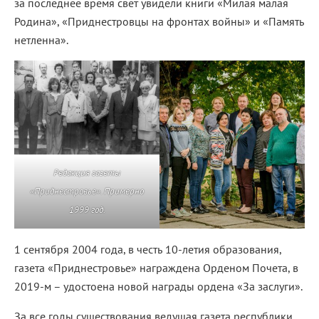
за последнее время свет увидели книги «Милая малая
Родина», «Приднестровцы на фронтах войны» и «Память
нетленна».
Редакция газеты
«Приднестровье». Примерно
1999 год.
1 сентября 2004 года, в честь 10-летия образования,
газета «Приднестровье» награждена Орденом Почета, в
2019-м – удостоена новой награды ордена «За заслуги».
За все годы существования ведущая газета республики