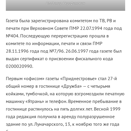
Владимир Серафимович
Газета была зарегистрирована комитетом по ТВ, РВ и
печати при Верховном Совете ПМР 22.07.1994 года под
№404. Последующую перерегистрацию прошла в
комитете по информации, печати и связи ПМР
28.11.1996 года под №7/96. 26.06.1997 года газете был
выдан сертификат о присвоении фискального кода
0200020990.
Первым «офисом» газеты «Приднестровье» стал 27-й
общий номер в гостинице «Дружба» — с четырьмя
койками, тумбочкой, на которую взгромоздили печатную
машинку «Ятрань» и телефон. Временное пребывание в
гостинице растянулось на пять долгих лет. Весной 1999
года редакция получила в аренду полуразрушенное
здание по ул. Луначарского, 13, к ноябрю того же года