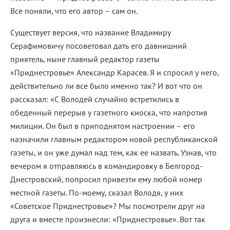
Все поняли, что его автор – сам он.
Существует версия, что название Владимиру
Серафимовичу посоветовал дать его давнишний
приятель, ныне главный редактор газеты
«Приднестровье» Александр Карасев. Я и спросил у него,
действительно ли все было именно так? И вот что он
рассказал: «С Володей случайно встретились в
обеденный перерыв у газетного киоска, что напротив
милиции. Он был в приподнятом настроении – его
назначили главным редактором новой республиканской
газеты, и он уже думал над тем, как ее назвать. Узнав, что
вечером я отправляюсь в командировку в Белгород-
Днестровский, попросил привезти ему любой номер
местной газеты. По-моему, сказал Володя, у них
«Советское Приднестровье»? Мы посмотрели друг на
друга и вместе произнесли: «Приднестровье». Вот так