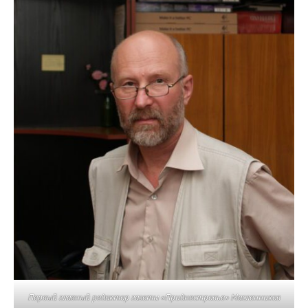
Первый главный редактор газеты «Приднестровье» Масленников