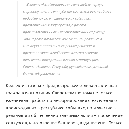
В газете «Приднестровье» очень люблю первую
страницу, именно оттуда, как из первых рук, наиболее
подробно узнаю о политических событиях,
произошедших в государстве, о работе
правительственных и законодательных структур.
Это нередко позволяет мне сориентироваться в
ситуации и принять выверенное решение. В
предпринимательской деятельности вовремя
полученная информация играет огромную роль. —
Степан Иванович Плацында, руководитель успешной
фирмы «АгроКомпакт».
Коллектив газеты «Приднестровье» отличает активная
гражданская позиция. Свидетельство тому не только
ежедневная работа по информированию населения о
происходящих в республике событиях, но и участие в
реализации общественно значимых акций – проведение
конкурсов, изготовление баннеров, издание книг. Только