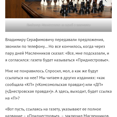
Владимир Масленников за игрой в шахматы
Владимиру Серафимовичу передавали предложения,
звонили по телефону… Но все кончилось, когда через
пару дней Масленников сказал: «Все, мне подсказали, и
я согласился: газета будет называться «Приднестровье».
Мне не понравилось. Спросил, мол, а как же будут
ссылаться на нее? Мы читаем в других изданиях: «как
сообщала «КП» («Комсомольская правда») или «ДП»
(«Днестровская правда»)». А здесь, выходит, будет ссылка
на «П»?
«Вот пусть, ссылаясь на газету, указывают ее полное
название – «Приднестровье», – заключил Масленников.