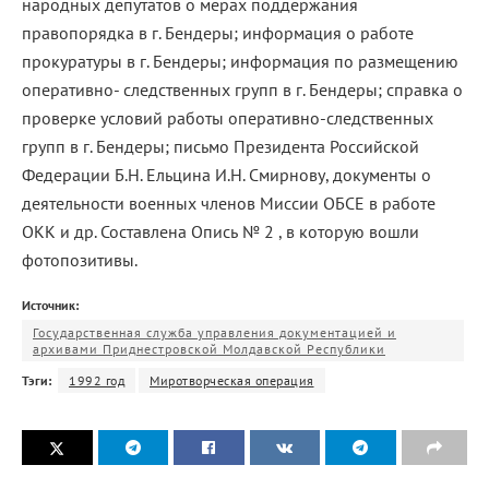
народных депутатов о мерах поддержания
правопорядка в г. Бендеры; информация о работе
прокуратуры в г. Бендеры; информация по размещению
оперативно- следственных групп в г. Бендеры; справка о
проверке условий работы оперативно-следственных
групп в г. Бендеры; письмо Президента Российской
Федерации Б.Н. Ельцина И.Н. Смирнову, документы о
деятельности военных членов Миссии ОБСЕ в работе
ОКК и др. Составлена Опись № 2 , в которую вошли
фотопозитивы.
Источник:
Государственная служба управления документацией и
архивами Приднестровской Молдавской Республики
Тэги:
1992 год
Миротворческая операция