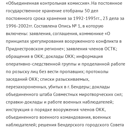
«Объединенная контрольная комиссия». На постоянное
государственное хранение отобраны 50 дел
постоянного срока хранения за 1992-1995гг., 23 дела за
1996-2002гг. Составлена Опись № 1, в которую
включены: заявления, соглашения, коммюнике «О
принципах урегулирования вооруженного конфликта в
Приднестровском регионе»; заявления членов ОСТК;
обращения в ОКК; доклады ОКК; информация
оперативно-следственной группы и проделанной работе
по розыску лиц без вести пропавших; протоколы
заседаний ОКК; списки разыскиваемых,
перезахороненных, убитых в г. Бендеры; доклады
объединенного штаба Совместных миротворческих сил;
справки-доклады и работе военных наблюдателей;
инструкция о порядке вооружения членов ОКК,
объединенного военного командования, военных
наблюдателей; решения Бендерского городского Совета