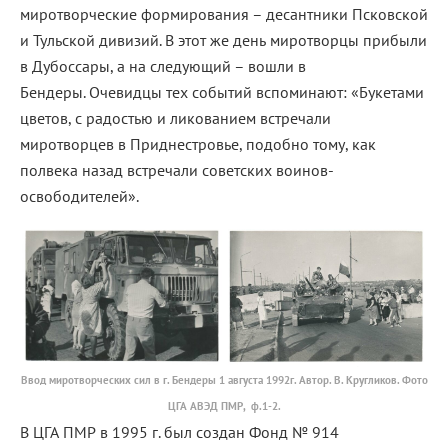
миротворческие формирования – десантники Псковской
и Тульской дивизий. В этот же день миротворцы прибыли
в Дубоссары, а на следующий – вошли в
Бендеры. Очевидцы тех событий вспоминают: «Букетами
цветов, с радостью и ликованием встречали
миротворцев в Приднестровье, подобно тому, как
полвека назад встречали советских воинов-
освободителей».
Ввод миротворческих сил в г. Бендеры 1 августа 1992г. Автор. В. Кругликов. Фото
ЦГА АВЭД ПМР, ф.1-2.
В ЦГА ПМР в 1995 г. был создан Фонд № 914