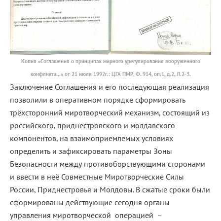
Копия «Соглашения о принципах мирного урегулирования вооруженного
конфликта…» от 21 июля 1992г.: ЦГА ПМР, Ф. 914, оп.1, д.2, Л.2-3.
Заключение Соглашения и его последующая реализация
позволили в оперативном порядке сформировать
трёхсторонний миротворческий механизм, состоящий из
российского, приднестровского и молдавского
компонентов, на взаимоприемлемых условиях
определить и зафиксировать параметры Зоны
Безопасности между противоборствующими сторонами
и ввести в неё Совместные Миротворческие Силы
России, Приднестровья и Молдовы. В сжатые сроки были
сформированы действующие сегодня органы
управления миротворческой операцией –