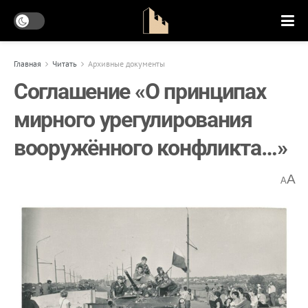
Главная
Читать
Архивные документы
Соглашение «О принципах
мирного урегулирования
вооружённого конфликта…»
A
A