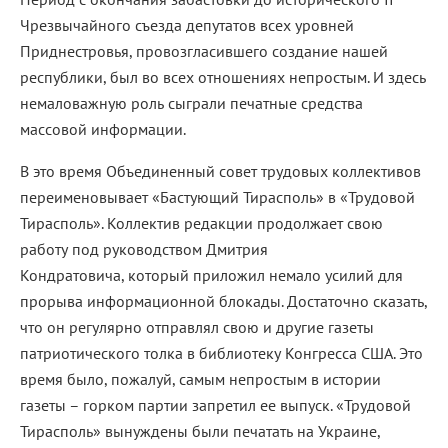
Чрезвычайного съезда депутатов всех уровней
Приднестровья, провозгласившего создание нашей
республики, был во всех отношениях непростым. И здесь
немаловажную роль сыграли печатные средства
массовой информации.
В это время Объединенный совет трудовых коллективов
переименовывает «Бастующий Тирасполь» в «Трудовой
Тирасполь». Коллектив редакции продолжает свою
работу под руководством Дмитрия
Кондратовича, который приложил немало усилий для
прорыва информационной блокады. Достаточно сказать,
что он регулярно отправлял свою и другие газеты
патриотического толка в библиотеку Конгресса США. Это
время было, пожалуй, самым непростым в истории
газеты – горком партии запретил ее выпуск. «Трудовой
Тирасполь» вынуждены были печатать на Украине,