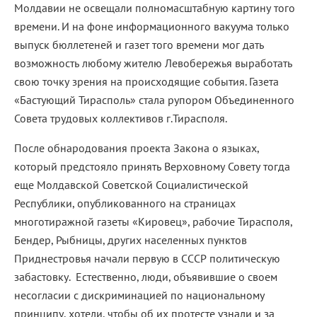
Молдавии не освещали полномасштабную картину того
времени. И на фоне информационного вакуума только
выпуск бюллетеней и газет того времени мог дать
возможность любому жителю Левобережья выработать
свою точку зрения на происходящие события. Газета
«Бастующий Тирасполь» стала рупором Объединенного
Совета трудовых коллективов г.Тирасполя.
После обнародования проекта Закона о языках,
который предстояло принять Верховному Совету тогда
еще Молдавской Советской Социалистической
Республики, опубликованного на страницах
многотиражной газеты «Кировец», рабочие Тирасполя,
Бендер, Рыбницы, других населенных пунктов
Приднестровья начали первую в СССР политическую
забастовку. Естественно, люди, объявившие о своем
несогласии с дискриминацией по национальному
принципу, хотели, чтобы об их протесте узнали и за