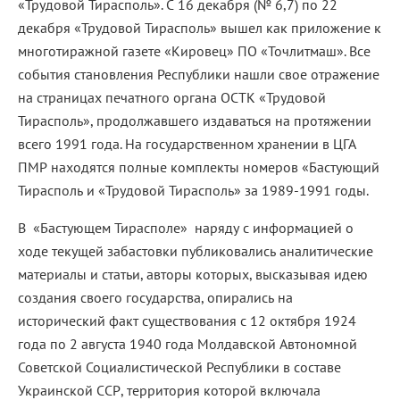
«Трудовой Тирасполь». С 16 декабря (№ 6,7) по 22
декабря «Трудовой Тирасполь» вышел как приложение к
многотиражной газете «Кировец» ПО «Точлитмаш». Все
события становления Республики нашли свое отражение
на страницах печатного органа ОСТК «Трудовой
Тирасполь», продолжавшего издаваться на протяжении
всего 1991 года. На государственном хранении в ЦГА
ПМР находятся полные комплекты номеров «Бастующий
Тирасполь и «Трудовой Тирасполь» за 1989-1991 годы.
В «Бастующем Тирасполе» наряду с информацией о
ходе текущей забастовки публиковались аналитические
материалы и статьи, авторы которых, высказывая идею
создания своего государства, опирались на
исторический факт существования с 12 октября 1924
года по 2 августа 1940 года Молдавской Автономной
Советской Социалистической Республики в составе
Украинской ССР, территория которой включала