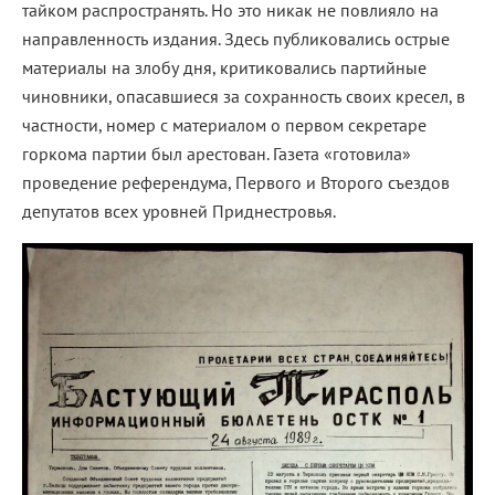
тайком распространять. Но это никак не повлияло на
направленность издания. Здесь публиковались острые
материалы на злобу дня, критиковались партийные
чиновники, опасавшиеся за сохранность своих кресел, в
частности, номер с материалом о первом секретаре
горкома партии был арестован. Газета «готовила»
проведение референдума, Первого и Второго съездов
депутатов всех уровней Приднестровья.