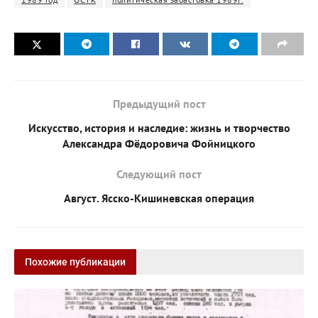
Предыдущий пост
Искусство, история и наследие: жизнь и творчество
Александра Фёдоровича Фойницкого
Следующий пост
Август. Ясско-Кишиневская операция
Похожие публикации