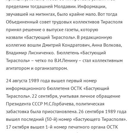
пределами тогдашней Молдавии. Информации,
звучавшей на митингах, было крайне мало. Вот тогда
Объединенный совет трудовых коллективов Тирасполя
принял решение о выпуске газеты, которую
назвали «Бастующий Тирасполь». В редакционную
коллегию вошли Дмитрий Кондратович, Анна Волкова,
Владимир Лисниченко. Бюллетень «Бастующий
Тирасполь» – четко по В.И.Ленину – стал коллективным
агитатором и организатором.
24 августа 1989 года вышел первый номер
информационного бюллетеня ОСТК «Бастующий
Тирасполь». 22 сентября, учитывая личное обращение
Президента СССР М.С.Горбачева, политическая
забастовка была приостановлена. 26 сентября 1989 года
вышел последний (30-й) номер «Бастующего Тирасполя».
17 октября вышел 1-й номер печатного органа ОСТК