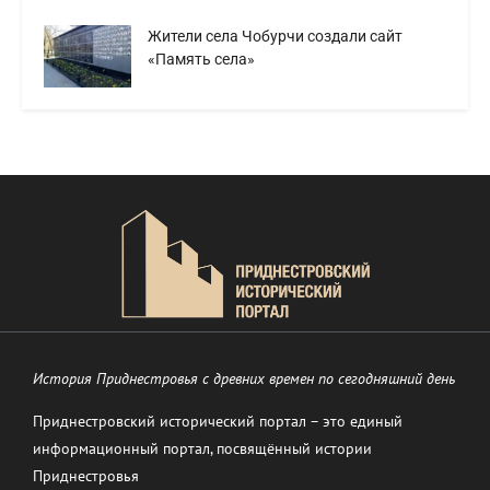
Жители села Чобурчи создали сайт
«Память села»
История Приднестровья с древних времен по сегодняшний день
Приднестровский исторический портал – это единый
информационный портал, посвящённый истории
Приднестровья