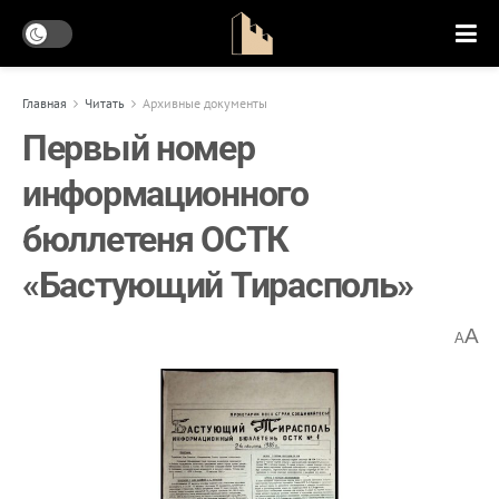
Главная
Читать
Архивные документы
Первый номер
информационного
бюллетеня ОСТК
«Бастующий Тирасполь»
A
A