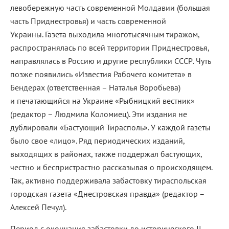
левобережную часть современной Молдавии (большая
часть Приднестровья) и часть современной
Украины. Газета выходила многотысячным тиражом,
распространялась по всей территории Приднестровья,
направлялась в Россию и другие республики СССР. Чуть
позже появились «Известия Рабочего комитета» в
Бендерах (ответственная – Наталья Воробьева)
и печатающийся на Украине «Рыбницкий вестник»
(редактор – Людмила Коломиец). Эти издания не
дублировали «Бастующий Тирасполь». У каждой газеты
было свое «лицо». Ряд периодических изданий,
выходящих в районах, также поддержал бастующих,
честно и беспристрастно рассказывая о происходящем.
Так, активно поддерживала забастовку тираспольская
городская газета «Днестровская правда» (редактор –
Алексей Печул).
Период с окончания забастовки до исторического II