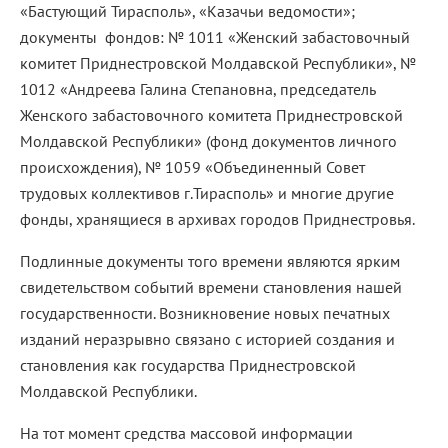
«Бастующий Тирасполь», «Казачьи ведомости»;
документы фондов: № 1011 «Женский забастовочный
комитет Приднестровской Молдавской Республики», №
1012 «Андреева Галина Степановна, председатель
Женского забастовочного комитета Приднестровской
Молдавской Республики» (фонд документов личного
происхождения), № 1059 «Объединенный Совет
трудовых коллективов г.Тирасполь» и многие другие
фонды, хранящиеся в архивах городов Приднестровья.
Подлинные документы того времени являются ярким
свидетельством событий времени становления нашей
государственности. Возникновение новых печатных
изданий неразрывно связано с историей создания и
становления как государства Приднестровской
Молдавской Республики.
На тот момент средства массовой информации