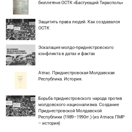
бюллетеня ОСТК «Бастующий Тирасполь»
Защитить права людей. Как создавался
ОСТК
Эскалация молдо-приднестровского
конфликта в датах и фактах
Атлас. Приднестровская Молдавская
Республика. История.
Борьба приднестровского народа против
молдовского национализма. Создание
Приднестровской Молдавской
Республики (1989–1990гг.) (из Атласа ПМР
– история)