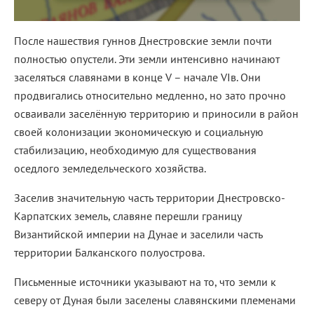
После нашествия гуннов Днестровские земли почти
полностью опустели. Эти земли интенсивно начинают
заселяться славянами в конце V – начале VIв. Они
продвигались относительно медленно, но зато прочно
осваивали заселённую территорию и приносили в район
своей колонизации экономическую и социальную
стабилизацию, необходимую для существования
оседлого земледельческого хозяйства.
Заселив значительную часть территории Днестровско-
Карпатских земель, славяне перешли границу
Византийской империи на Дунае и заселили часть
территории Балканского полуострова.
Письменные источники указывают на то, что земли к
северу от Дуная были заселены славянскими племенами