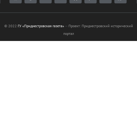
© 2022
ГУ «Приднестровская газета»
—
Проект: Приднестровский исторический
портал