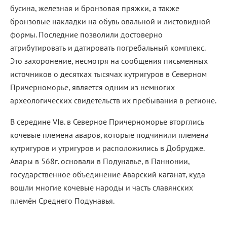
бусина, железная и бронзовая пряжки, а также
бронзовые накладки на обувь овальной и листовидной
формы. Последние позволили достоверно
атрибутировать и датировать погребальный комплекс.
Это захоронение, несмотря на сообщения письменных
источников о десятках тысячах кутригуров в Северном
Причерноморье, является одним из немногих
археологических свидетельств их пребывания в регионе.
В середине VIв. в Северное Причерноморье вторглись
кочевые племена аваров, которые подчинили племена
кутригуров и утригуров и расположились в Добрудже.
Авары в 568г. основали в Подунавье, в Паннонии,
государственное объединение Аварский каганат, куда
вошли многие кочевые народы и часть славянских
племён Среднего Подунавья.