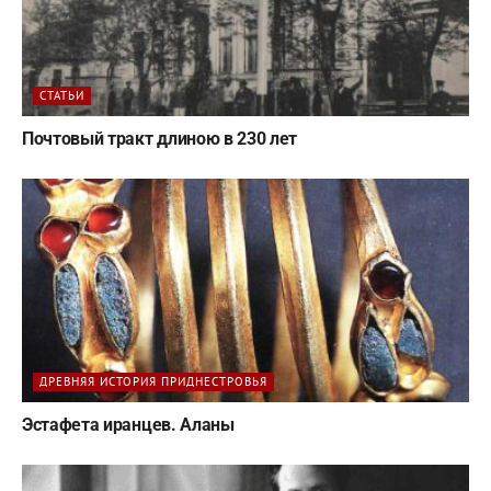
СТАТЬИ
Почтовый тракт длиною в 230 лет
ДРЕВНЯЯ ИСТОРИЯ ПРИДНЕСТРОВЬЯ
Эстафета иранцев. Аланы