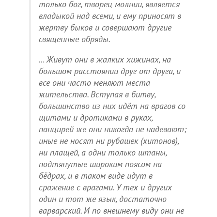
только бог, творец молнии, является
владыкой над всеми, и ему приносят в
жертву быков и совершают другие
священные обряды.
… Живут они в жалких хижинах, на
большом расстоянии друг от друга, и
все они часто меняют места
жительства. Вступая в битву,
большинство из них идёт на врагов со
щитами и дротиками в руках,
панцирей же они никогда не надевают;
иные не носят ни рубашек (хитонов),
ни плащей, а одни только штаны,
подтянутые широким поясом на
бёдрах, и в таком виде идут в
сражение с врагами. У тех и других
один и тот же язык, достаточно
варварский. И по внешнему виду они не