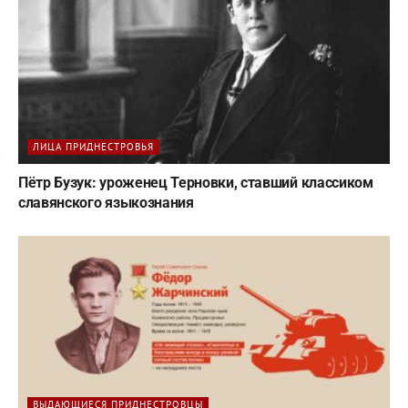
ЛИЦА ПРИДНЕСТРОВЬЯ
Пётр Бузук: уроженец Терновки, ставший классиком
славянского языкознания
ВЫДАЮЩИЕСЯ ПРИДНЕСТРОВЦЫ