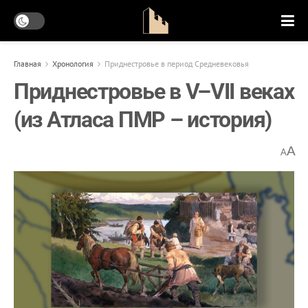
Главная
Хронология
Приднестровье в период Средневековья
Приднестровье в V–VII веках
(из Атласа ПМР – история)
A
A