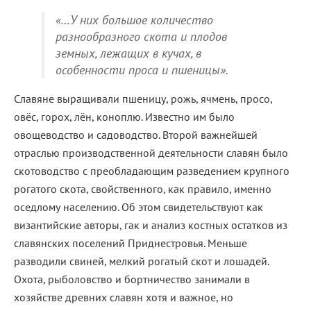
«…У них большое количество
разнообразного скота и плодов
земных, лежащих в кучах, в
особенности проса и пшеницы».
Славяне выращивали пшеницу, рожь, ячмень, просо,
овёс, горох, лён, коноплю. Известно им было
овощеводство и садоводство. Второй важнейшей
отраслью производственной деятельности славян было
скотоводство с преобладающим разведением крупного
рогатого скота, свойственного, как правило, именно
оседлому населению. Об этом свидетельствуют как
византийские авторы, гак и анализ костных остатков из
славянских поселений Приднестровья. Меньше
разводили свиней, мелкий рогатый скот и лошадей.
Охота, рыболовство и бортничество занимали в
хозяйстве древних славян хотя и важное, но