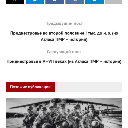
Предыдущий пост
Приднестровье во второй половине I тыс. до н. э. (из
Атласа ПМР – история)
Следующий пост
Приднестровье в V–VII веках (из Атласа ПМР – история)
Похожие публикации