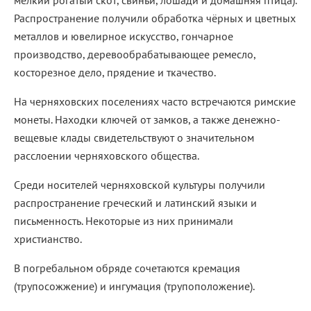
мелкий рогатый скот, свиньи, лошади и домашняя птица).
Распространение получили обработка чёрных и цветных
металлов и ювелирное искусство, гончарное
производство, деревообрабатывающее ремесло,
косторезное дело, прядение и ткачество.
На черняховских поселениях часто встречаются римские
монеты. Находки ключей от замков, а также денежно-
вещевые клады свидетельствуют о значительном
расслоении черняховского общества.
Среди носителей черняховской культуры получили
распространение греческий и латинский языки и
письменность. Некоторые из них принимали
христианство.
В погребальном обряде сочетаются кремация
(трупосожжение) и ингумация (трупоположение).