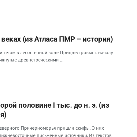
 веках (из Атласа ПМР – история)
и гетам в лесостепной зоне Приднестровья к началу
янутые древнегреческими ...
рой половине I тыс. до н. э. (из
я)
Северного Причерноморья пришли скифы. О них
лижневосточные письменные источники. Из текстов