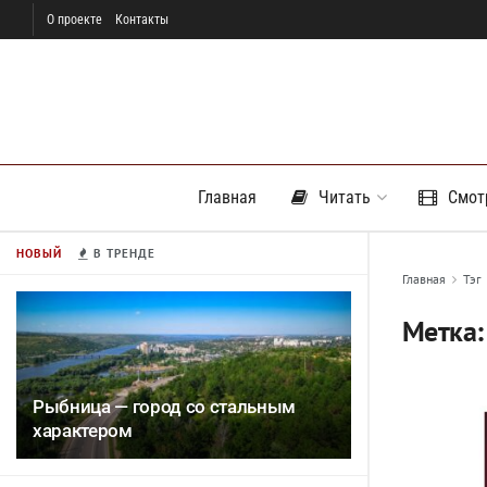
О проекте
Контакты
Главная
Читать
Смот
НОВЫЙ
В ТРЕНДЕ
Главная
Тэг
Метка
Рыбница — город со стальным
характером