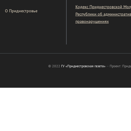
Кодекс Приднестровской Мол
О Приднестровье
Республики об администрати
правонарушениях
© 2022
ГУ «Приднестровская газета»
—
Проект: Прид