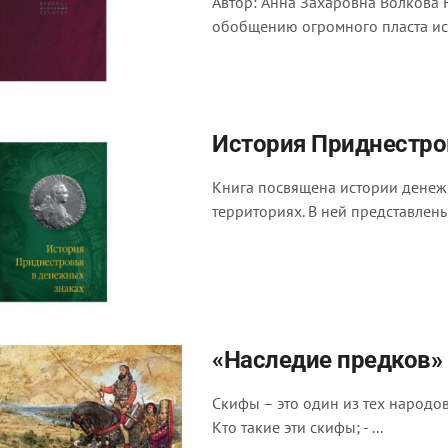
Автор: Анна Захаровна Волкова 
обобщению огромного пласта ист
История Приднестро
Книга посвящена истории денеж
территориях. В ней представлен
«Наследие предков»
Скифы – это один из тех народов
Кто такие эти скифы; - ...