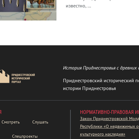
известно, ...
История Приднестровья с древних 
Приднестровский исторический п
истории Приднестровья
Я
НОРМАТИВНО-ПРАВОВАЯ 
Закон Приднестровской Мол
Смотреть
Слушать
Республики «О недвижимых о
культурного наследия»
Спецпроекты