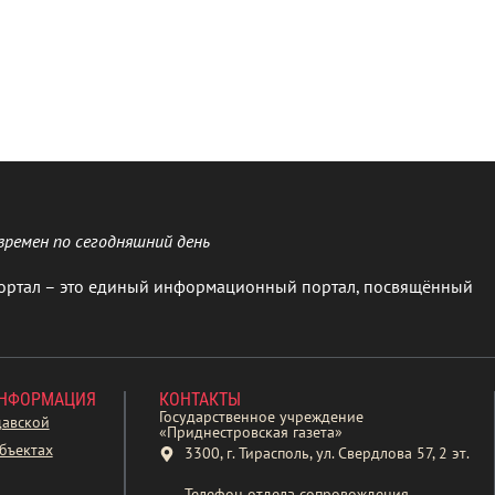
времен по сегодняшний день
ортал – это единый информационный портал, посвящённый
ИНФОРМАЦИЯ
КОНТАКТЫ
Государственное учреждение
давской
«Приднестровская газета»
бъектах
3300, г. Тирасполь, ул. Свердлова 57, 2 эт.
Телефон отдела сопровождения