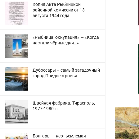
Копия Акта Рыбницкой
районной комиссии от 13
августа 1944 года
«Рыбница: оккупация» — «Когда
настали чёрные дни…»
Дубоссары – самый загадочный
город Приднестровья
Швейная фабрика. Тирасполь,
1977-1980 гг.
Болгары — неотъемлемая