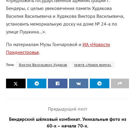
«предложить Государственной администрации г.
Бендеры, с целью увековечения памяти Худякова
Василия Васильевича и Худякова Виктора Васильевича,
установить мемориальную доску на доме № 24-а по
улице Пушкина…».
По материалам Музы Гончаровой и
ИА «Новости
Приднестровья
.
Тэги:
Виктор Васильевич Худяков
газета «Новое время»
Предыдущий пост
Бендерский шёлковый комбинат. Уникальные фото из
60-х – начала 70-х.