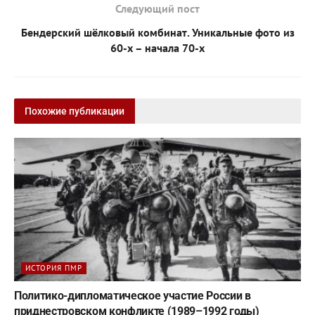
Следующий пост
Бендерский шёлковый комбинат. Уникальные фото из
60-х – начала 70-х
Похожие публикации
ИСТОРИЯ ПМР
Политико-дипломатическое участие России в
приднестровском конфликте (1989–1992 годы)