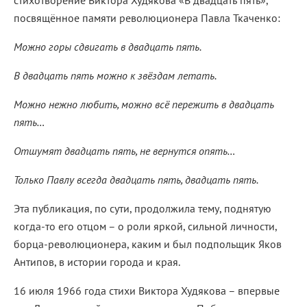
стихотворение Виктора Худякова «В двадцать пять»,
посвящённое памяти революционера Павла Ткаченко:
Можно горы сдвигать в двадцать пять.
В двадцать пять можно к звёздам летать.
Можно нежно любить, можно всё пережить в двадцать
пять…
Отшумят двадцать пять, не вернутся опять…
Только Павлу всегда двадцать пять, двадцать пять.
Эта публикация, по сути, продолжила тему, поднятую
когда-то его отцом – о роли яркой, сильной личности,
борца-революционера, каким и был подпольщик Яков
Антипов, в истории города и края.
16 июля 1966 года стихи Виктора Худякова – впервые