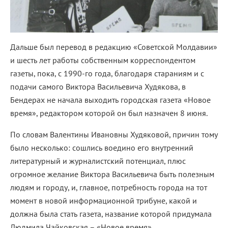
Дальше был перевод в редакцию «Советской Молдавии»
и шесть лет работы собственным корреспондентом
газеты, пока, с 1990-го года, благодаря стараниям и с
подачи самого Виктора Васильевича Худякова, в
Бендерах не начала выходить городская газета «Новое
время», редактором которой он был назначен 8 июня.
По словам Валентины Ивановны Худяковой, причин тому
было несколько: сошлись воедино его внутренний
литературный и журналистский потенциал, плюс
огромное желание Виктора Васильевича быть полезным
людям и городу, и, главное, потребность города на тот
момент в новой информационной трибуне, какой и
должна была стать газета, название которой придумала
Людмила Чайковская – «Новое время».