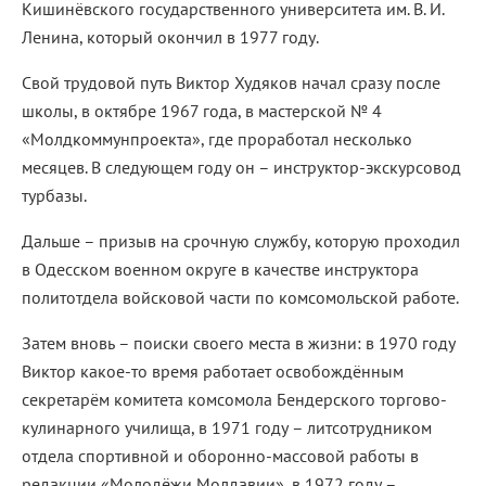
Кишинёвского государственного университета им. В. И.
Ленина, который окончил в 1977 году.
Свой трудовой путь Виктор Худяков начал сразу после
школы, в октябре 1967 года, в мастерской № 4
«Молдкоммунпроекта», где проработал несколько
месяцев. В следующем году он – инструктор-экскурсовод
турбазы.
Дальше – призыв на срочную службу, которую проходил
в Одесском военном округе в качестве инструктора
политотдела войсковой части по комсомольской работе.
Затем вновь – поиски своего места в жизни: в 1970 году
Виктор какое-то время работает освобождённым
секретарём комитета комсомола Бендерского торгово-
кулинарного училища, в 1971 году – литсотрудником
отдела спортивной и оборонно-массовой работы в
редакции «Молодёжи Молдавии», в 1972 году –