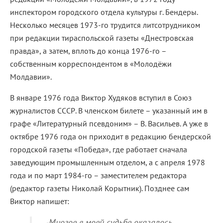
инспектором городского отдела культуры г. Бендеры.
Несколько месяцев 1973-го трудится литсотрудником
при редакции тираспольской газеты «Днестровская
правда», а затем, вплоть до конца 1976-го –
собственным корреспондентом в «Молодёжи
Молдавии».
В январе 1976 года Виктор Худяков вступил в Союз
журналистов СССР. В членском билете – указанный им в
графе «Литературный псевдоним» – В. Васильев. А уже в
октябре 1976 года он приходит в редакцию бендерской
городской газеты «Победа», где работает сначала
заведующим промышленным отделом, а с апреля 1978
года и по март 1984-го – заместителем редактора
(редактор газеты Николай Корытник). Позднее сам
Виктор напишет:
Многое в моей судьбе оказалось