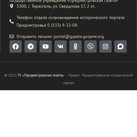
Государственное учреждение «Приднестровская газета»
3300, г. Тирасполь, ул. Свердлова 57, 2 эт.
Телефон отдела сопровождения исторического портала
Приднестровья 0 (533) 9-22-08
Отправить письмо: portal@gazeta.gospmr.org
© 2022
ГУ «Приднестровская газета»
—
Проект: Приднестровский исторический
портал