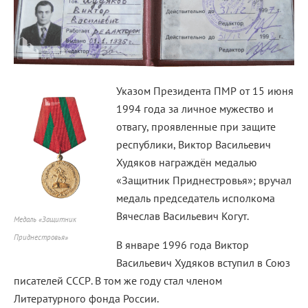
Указом Президента ПМР от 15 июня
1994 года за личное мужество и
отвагу, проявленные при защите
республики, Виктор Васильевич
Худяков награждён медалью
«Защитник Приднестровья»; вручал
медаль председатель исполкома
Вячеслав Васильевич Когут.
Медаль «Защитник
Приднестровья»
В январе 1996 года Виктор
Васильевич Худяков вступил в Союз
писателей СССР. В том же году стал членом
Литературного фонда России.