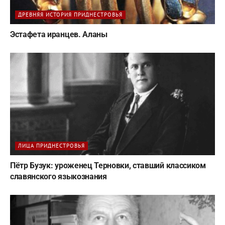
ДРЕВНЯЯ ИСТОРИЯ ПРИДНЕСТРОВЬЯ
Эстафета иранцев. Аланы
ЛИЦА ПРИДНЕСТРОВЬЯ
Пётр Бузук: уроженец Терновки, ставший классиком
славянского языкознания