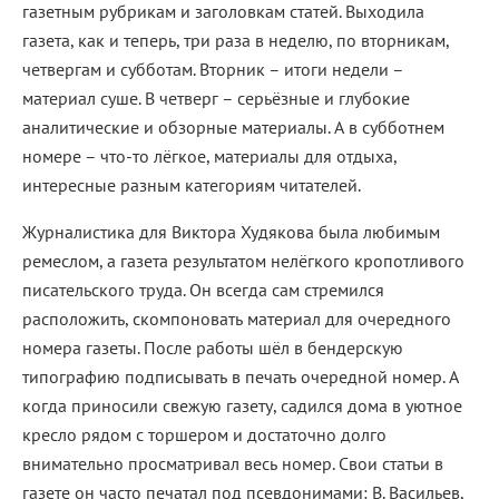
газетным рубрикам и заголовкам статей. Выходила
газета, как и теперь, три раза в неделю, по вторникам,
четвергам и субботам. Вторник – итоги недели –
материал суше. В четверг – серьёзные и глубокие
аналитические и обзорные материалы. А в субботнем
номере – что-то лёгкое, материалы для отдыха,
интересные разным категориям читателей.
Журналистика для Виктора Худякова была любимым
ремеслом, а газета результатом нелёгкого кропотливого
писательского труда. Он всегда сам стремился
расположить, скомпоновать материал для очередного
номера газеты. После работы шёл в бендерскую
типографию подписывать в печать очередной номер. А
когда приносили свежую газету, садился дома в уютное
кресло рядом с торшером и достаточно долго
внимательно просматривал весь номер. Свои статьи в
газете он часто печатал под псевдонимами: В. Васильев,