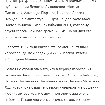
на «Литературной странице» газеты «Победа», рядом с
публикациями Леонида Литвиненко, Михаила
Павалакия, Альфреда Портера, Николая Лосева.
Вхождение в литературный круг Бендер состоялось:
Виктор Худяков – член литобъединения, которому,
спустя совсем немного времени, именно он даст его
нынешнее название – «Горизонт».
С августа 1967 года Виктор становится нештатным
корреспондентом редакции кишинёвской газеты
«Молодёжь Молдавии».
Нельзя не упомянуть о тех, кто в период взросления
оказал на Виктора большое влияние. Это и его бабушка,
Полина Николаевна Николаева, мама Натальи Марковны
Худяковой; она была человеком,интересным в общении,
любила литературу, музыку и при этом была очень
набожна. И, конечно же, родители, которые к миру