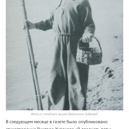
Фото из семейного архива Валентины Худяковой
В следующем месяце в газете было опубликовано