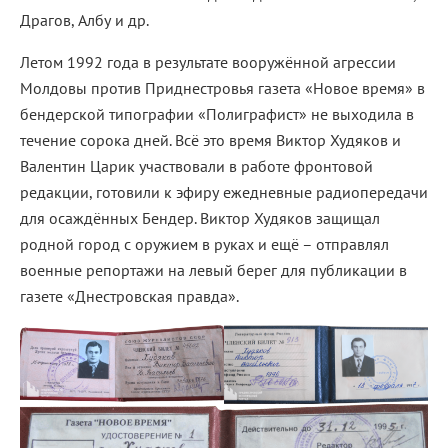
Драгов, Албу и др.
Летом 1992 года в результате вооружённой агрессии
Молдовы против Приднестровья газета «Новое время» в
бендерской типографии «Полиграфист» не выходила в
течение сорока дней. Всё это время Виктор Худяков и
Валентин Царик участвовали в работе фронтовой
редакции, готовили к эфиру ежедневные радиопередачи
для осаждённых Бендер. Виктор Худяков защищал
родной город с оружием в руках и ещё – отправлял
военные репортажи на левый берег для публикации в
газете «Днестровская правда».