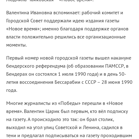
Валентина Ивановна вспоминает: рабочий комитет и
Городской Совет поддержали идею издания газеты
«Новое время»; именно благодаря поддержке органов
власти положительно решились все организационные
моменты.
Первый номер новой городской газеты вышел накануне
бендерского референдума (об образовании ПАМССР, в
Бендерах он состоялся 1 июля 1990 года) и в день 50-
летия воссоединения Бессарабии с СССР – 28 июня 1990
года.
Многие журналисты из «Победы» перешли в «Новое
время». Валентин Царик был первым, кто вёл подписку
на газету. А происходило это так: он брал столик,
выходил на угол улиц Советской и Ленина, садился в
тени и предлагал подписываться на газету проходившим