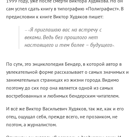
1999 году, уже после смерти Виктора Худякова. Но он
сам успел сдать книгу в типографию «Полиграфист». В
предисловии к книге Виктор Худяков пишет:
Я приглашаю вас на встречу с
«
веками. Ведь без прошлого нет
настоящего и тем более – будущего
».
По сути, это энциклопедия Бендер, в которой автор в
увлекательной форме рассказывает о самых значимых и
занимательных страницах из жизни города. Видимо
поэтому до сих пор она является одной из самых
востребованных и любимых бендерским читателем.
И всё же Виктор Васильевич Худяков, так же, как и его
отец, ощущал себя, прежде всего, не прозаиком, не
поэтом, а журналистом.