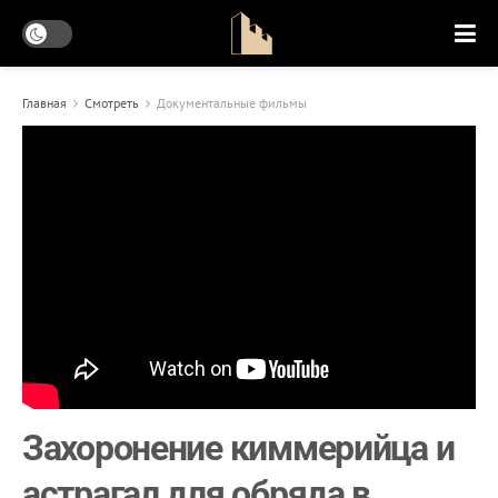
Главная
Смотреть
Документальные фильмы
Захоронение киммерийца и
астрагал для обряда в