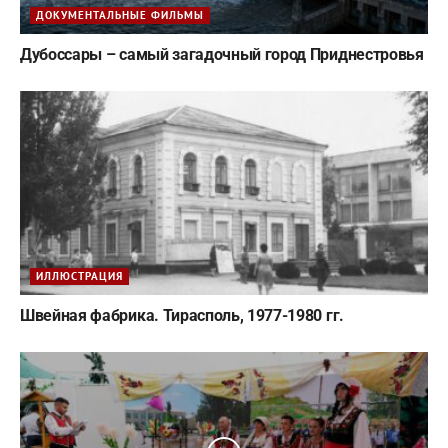
ДОКУМЕНТАЛЬНЫЕ ФИЛЬМЫ
Дубоссары – самый загадочный город Приднестровья
ИЛЛЮСТРАЦИЯ
Швейная фабрика. Тирасполь, 1977-1980 гг.