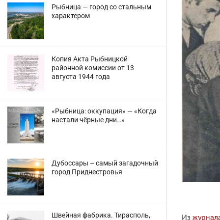
Рыбница — город со стальным
характером
Копия Акта Рыбницкой
районной комиссии от 13
августа 1944 года
«Рыбница: оккупация» — «Когда
настали чёрные дни…»
Дубоссары – самый загадочный
город Приднестровья
Швейная фабрика. Тирасполь,
Из
журнал