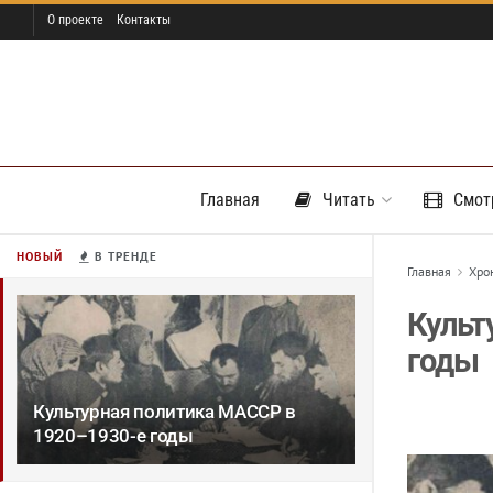
О проекте
Контакты
Главная
Читать
Смот
НОВЫЙ
В ТРЕНДЕ
Главная
Хро
Культ
годы
Культурная политика МАССР в
1920–1930-е годы