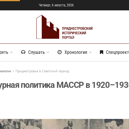
Четверг, 6 августа, 2026
реть
Слушать
Хронология
Спецпроек
нология
Приднестровье в Советский период
урная политика МАССР в 1920–193